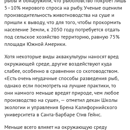
рыбы и обнаружили, что рыболовство покроет лишь
5–10% мирового спроса на рыбу. Ученые оценили
производительность животноводства на суше и
пришли к выводу, что для того, чтобы прокормить
население Земли, к 2050 году потребуется отдать
под сельское хозяйство территорию, равную 75%
площади Южной Америки.
Хотя некоторые виды аквакультуры наносят вред
окружающей среде, другие воздействуют куда
слабее, особенно в сравнении со скотоводством.
«Есть очень неудачные способы разведения рыб,
однако если посмотреть на лучшие практики, то
они намного меньше вредят природе, чем любое
производство на суше», — отметил декан Школы
экологии и управления Брена Калифорнийского
университета в Санта-Барбаре Стив Гейнс.
Меньше всего влияет на окружающую среду