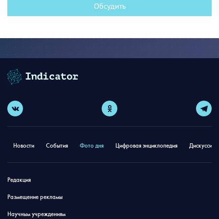
Обсудить
Новости
События
Фото дня
Цифровая энциклопедия
Дискуссион
Редакция
Размещение рекламы
Научным учреждениям