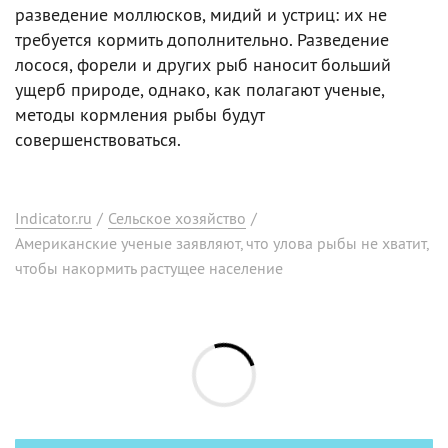
разведение моллюсков, мидий и устриц: их не
требуется кормить дополнительно. Разведение
лосося, форели и других рыб наносит больший
ущерб природе, однако, как полагают ученые,
методы кормления рыбы будут
совершенствоваться.
Indicator.ru
/
Сельское хозяйство
/
Американские ученые заявляют, что улова рыбы не хватит,
чтобы накормить растущее население