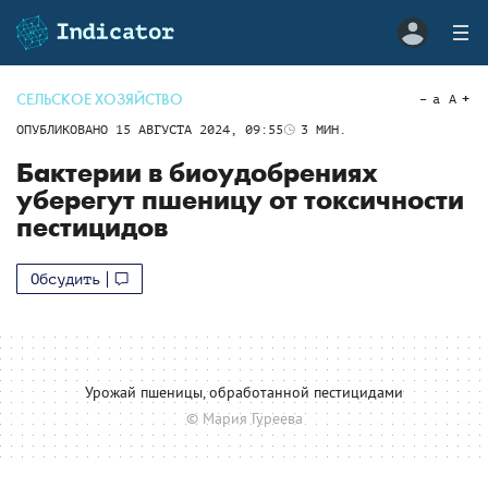
СЕЛЬСКОЕ ХОЗЯЙСТВО
a
A
ОПУБЛИКОВАНО
15 АВГУСТА 2024, 09:55
3
МИН.
Бактерии в биоудобрениях
уберегут пшеницу от токсичности
пестицидов
Обсудить
Урожай пшеницы, обработанной пестицидами
© Мария Гуреева