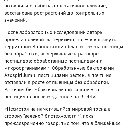
позволила ослабить это негативное влияние,
восстановив рост растений до контрольных
значений.
После лабораторных исследований авторы
провели полевой эксперимент, посеяв в почву на
территории Воронежской области семена пшеницы
без обработки; выдержанные в растворе
пестицидов; обработанные пестицидами и
микроорганизмами. Обработанные бактериями
Azospirillum и пестицидами растения почти не
отставали в росте от пшеницы без обработки.
Растения без «бактериальной защиты» от
пестицидов росли медленнее на 9–44%.
«Несмотря на наметившийся мировой тренд в
сторону "зеленой биотехнологии", пока
преждевременно говорить о том, что в ближайшее