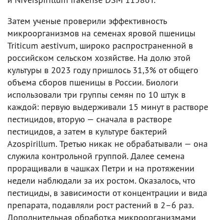
Затем ученые проверили эффективность
микроорганизмов на семенах яровой пшеницы
Triticum aestivum, широко распространенной в
российском сельском хозяйстве. На долю этой
культуры в 2023 году пришлось 31,3% от общего
объема сборов пшеницы в России. Биологи
использовали три группы семян по 10 штук в
каждой: первую выдерживали 15 минут в растворе
пестицидов, вторую — сначала в растворе
пестицидов, а затем в культуре бактерий
Azospirillum. Третью никак не обрабатывали — она
служила контрольной группой. Далее семена
проращивали в чашках Петри и на протяжении
недели наблюдали за их ростом. Оказалось, что
пестициды, в зависимости от концентрации и вида
препарата, подавляли рост растений в 2–6 раз.
Дополнительная обработка микроорганизмами