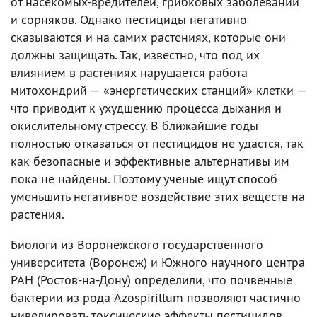
от насекомых-вредителей, грибковых заболеваний
и сорняков. Однако пестициды негативно
сказываются и на самих растениях, которые они
должны защищать. Так, известно, что под их
влиянием в растениях нарушается работа
митохондрий — «энергетических станций» клетки —
что приводит к ухудшению процесса дыхания и
окислительному стрессу. В ближайшие годы
полностью отказаться от пестицидов не удастся, так
как безопасные и эффективные альтернативы им
пока не найдены. Поэтому ученые ищут способ
уменьшить негативное воздействие этих веществ на
растения.
Биологи из Воронежского государственного
университета (Воронеж) и Южного научного центра
РАН (Ростов-на-Дону) определили, что почвенные
бактерии из рода Azospirillum позволяют частично
нивелировать токсические эффекты пестицидов.