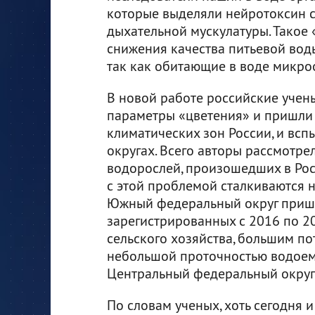
которые выделяли нейротоксин 
дыхательной мускулатуры. Такое
снижения качества питьевой воды
так как обитающие в воде микро
В новой работе российские уче
параметры «цветения» и пришли к
климатических зон России, и вс
округах. Всего авторы рассмотре
водорослей, произошедших в Росс
с этой проблемой сталкиваются н
Южный федеральный округ пришл
зарегистрированных с 2016 по 20
сельского хозяйства, большим по
небольшой проточностью водоемо
Центральный федеральный округ (
По словам ученых, хоть сегодня 