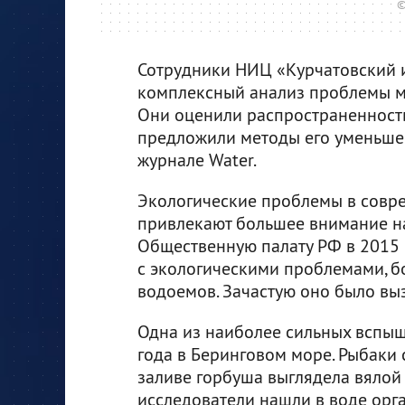
©
Сотрудники НИЦ «Курчатовский и
комплексный анализ проблемы ма
Они оценили распространенность
предложили методы его уменьшен
журнале Water.
Экологические проблемы в совре
привлекают большее внимание на
Общественную палату РФ в 2015 г
с экологическими проблемами, б
водоемов. Зачастую оно было вы
Одна из наиболее сильных вспыш
года в Беринговом море. Рыбаки
заливе горбуша выглядела вялой 
исследователи нашли в воде ор