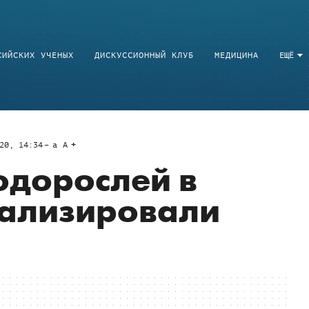
СИЙСКИХ УЧЕНЫХ
ДИСКУССИОННЫЙ КЛУБ
МЕДИЦИНА
ЕЩЁ
20, 14:34
a
A
одорослей в
нализировали