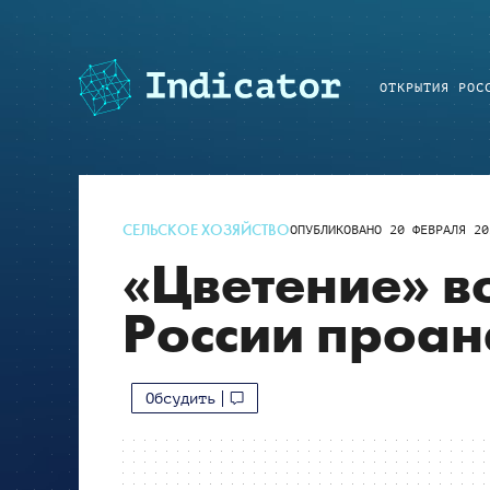
ОТКРЫТИЯ РОС
СЕЛЬСКОЕ ХОЗЯЙСТВО
ОПУБЛИКОВАНО
20 ФЕВРАЛЯ 20
«Цветение» в
России проа
Обсудить