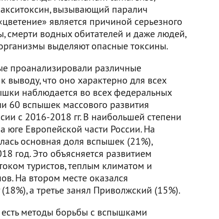
сакситоксин, вызывающий паралич
 «цветение» является причиной серьезного
, смерти водных обитателей и даже людей,
организмы выделяют опасные токсины.
ные проанализировали различные
 выводу, что оно характерно для всех
пышки наблюдается во всех федеральных
ли 60 вспышек массового развития
ии с 2016-2018 гг. В наибольшей степени
а юге Европейской части России. На
ась основная доля вспышек (21%),
18 год. Это объясняется развитием
током туристов, теплым климатом и
в. На втором месте оказался
18%), а третье занял Приволжский (15%).
и есть методы борьбы с вспышками