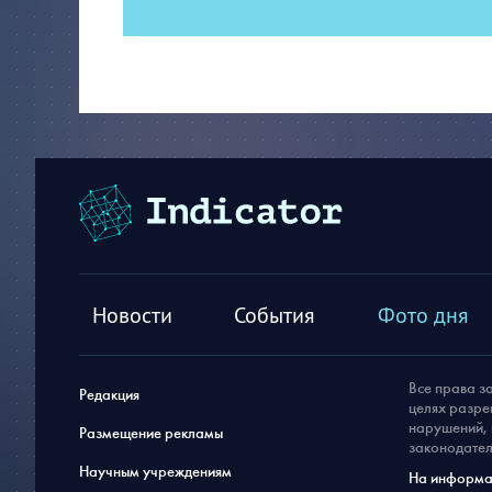
Новости
События
Фото дня
Все права з
Редакция
целях разре
нарушений, 
Размещение рекламы
законодател
Научным учреждениям
На информац