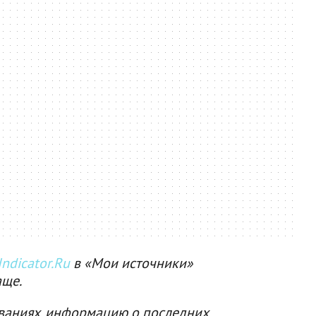
ndicator.Ru
в «Мои источники»
аще.
ваниях, информацию о последних