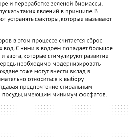
оре и переработке зеленой биомассы,
ускать таких явлений в принципе. В
ют устранять факторы, которые вызывают
ров в этом процессе считается сброс
 вод. С ними в водоем попадает большое
и азота, которые стимулируют развитие
очередь необходимо модернизировать
ждане тоже могут внести вклад в
мательно относиться к выбору
отдавая предпочтение стиральным
я посуды, имеющим минимум фосфатов.