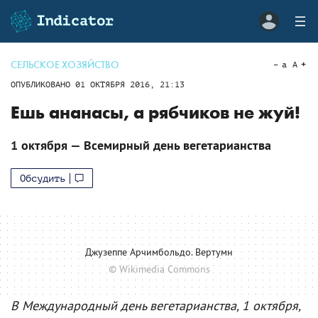
СЕЛЬСКОЕ ХОЗЯЙСТВО
a
A
ОПУБЛИКОВАНО
01 ОКТЯБРЯ 2016, 21:13
Ешь ананасы, а рябчиков не жуй!
1 октября — Всемирный день вегетарианства
Обсудить
Джузеппе Арчимбольдо. Вертумн
© Wikimedia Commons
В Международный день вегетарианства, 1 октября,