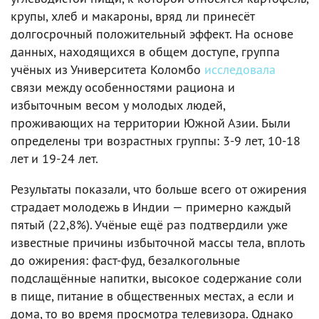
крупы, хлеб и макароны, вряд ли принесёт
долгосрочный положительный эффект. На основе
данных, находящихся в общем доступе, группа
учёных из Университета Коломбо
исследовала
связи между особенностями рациона и
избыточным весом у молодых людей,
проживающих на территории Южной Азии. Были
определены три возрастных группы: 3-9 лет, 10-18
лет и 19-24 лет.
Результаты показали, что больше всего от ожирения
страдает молодежь в Индии — примерно каждый
пятый (22,8%). Учёные ещё раз подтвердили уже
известные причины избыточной массы тела, вплоть
до ожирения: фаст-фуд, безалкогольные
подслащённые напитки, высокое содержание соли
в пище, питание в общественных местах, а если и
дома, то во время просмотра телевизора. Однако