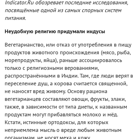
Indicator.Ru обозревает последние исследования,
посвящённые одной из самых спорных систем
питания.
Неудобную религию придумали индусы
Вегетарианство, или отказ от употребления в пищу
продуктов животного происхождения (мясо, рыба,
морепродукты, яйца), раньше ассоциировалось
только с религиозными верованиями,
распространёнными в Индии. Там, где люди верят в
переселение душ, а корова считается священной,
не наносят вред живому. Основу рациона
вегетарианцев составляют овощи, фрукты, злаки,
также, в зависимости от типа диеты, к названным
продуктам могут прибавляться молоко и мёд.
Кстати, истинные ортодоксы, для которых
неприемлема мысль о вреде любым животным
организмам, не носят меха и кожу.