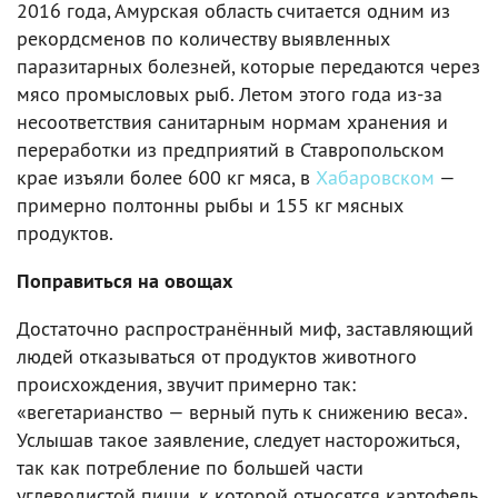
2016 года, Амурская область считается одним из
рекордсменов по количеству выявленных
паразитарных болезней, которые передаются через
мясо промысловых рыб. Летом этого года из-за
несоответствия санитарным нормам хранения и
переработки из предприятий в Ставропольском
крае изъяли более 600 кг мяса, в
Хабаровском
—
примерно полтонны рыбы и 155 кг мясных
продуктов.
Поправиться на овощах
Достаточно распространённый миф, заставляющий
людей отказываться от продуктов животного
происхождения, звучит примерно так:
«вегетарианство — верный путь к снижению веса».
Услышав такое заявление, следует насторожиться,
так как потребление по большей части
углеводистой пищи, к которой относятся картофель,