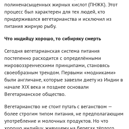
полиненасыщенных жирных кислот (ПНЖК). Этот
процесс был характерен для тех людей, кто
придерживался вегетарианства и исключил из
питания жирную рыбу.
Что индийцу хорошо, то сибиряку смерть
Сегодня вегетарианская система питания
постепенно расходится с определёнными
мировоззренческими принципами, становясь
своеобразным трендом. Первыми «модниками»
были англичане, которые завезли диету из Индии в
начале XIX века и позднее основали
Вегетарианское общество.
Вегетарианство не стоит путать с веганством —
более строгим типом питания, не предполагающим
употребление и молочных продуктов. Но что
хорошо индийцу, живущему на берегах тёплого