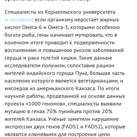
Специалисты из Корнелльского университета
установили
: если организму недостаёт жирных
кислот Омега-6 и Омега-3, которыми особенно
богата рыба, гены начинают мутировать, что в
конечном итоге приводит к подверженности
воспалениям и повышению рисков заболеваний
сердца и рака толстой кишки. Такие данные
исследователи получили, сопоставив рацион
жителей индийского города Пуна, большая часть
населения которого является вегетарианцами, и
мясоедов из американского Канзаса. По итоги
научной работы, проделанной на основе данных
проекта «1000 геномов», специалисты выявили
мутацию в генах 70% пунийцев против 20%
жителей Канзаса. Учёные заметили нарушение
экспрессии двух генов (FADS1 и FADS2), которые
являются ключевыми для построения цепи