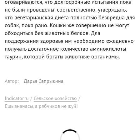
оговариваются, что долгосрочные испытания пока
не были проведены, соответственно, утверждать,
что вегетарианская диета полностью безвредна для
собак, пока рано. Кошки же совершенно не могут
обходиться без животных белков. Для
поддержания здоровья им необходимо ежедневно
получать достаточное количество аминокислоты
таурин, которой богаты животные организмы.
Автор
:
Дарья Сапрыкина
Indicator.ru
/
Сельское хозяйство
/
Ешь ананасы, а рябчиков не жуй!