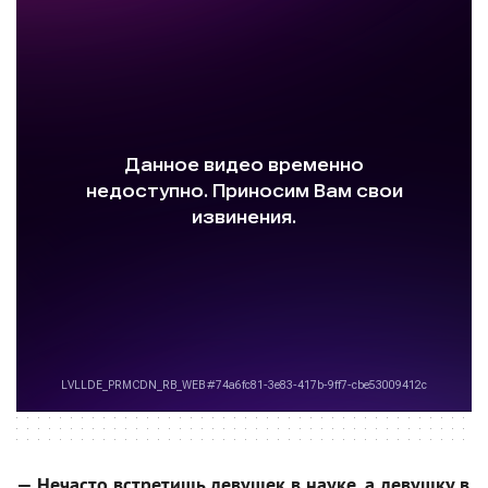
— Нечасто встретишь девушек в науке, а девушку в