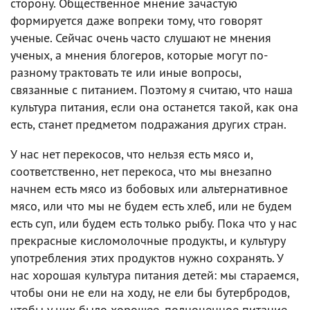
сторону. Общественное мнение зачастую
формируется даже вопреки тому, что говорят
ученые. Сейчас очень часто слушают не мнения
ученых, а мнения блогеров, которые могут по-
разному трактовать те или иные вопросы,
связанные с питанием. Поэтому я считаю, что наша
культура питания, если она останется такой, как она
есть, станет предметом подражания других стран.
У нас нет перекосов, что нельзя есть мясо и,
соответственно, нет перекоса, что мы внезапно
начнем есть мясо из бобовых или альтернативное
мясо, или что мы не будем есть хлеб, или не будем
есть суп, или будем есть только рыбу. Пока что у нас
прекрасные кисломолочные продукты, и культуру
употребления этих продуктов нужно сохранять. У
нас хорошая культура питания детей: мы стараемся,
чтобы они не ели на ходу, не ели бы бутербродов,
чтобы у них было хорошее, полноценное питание