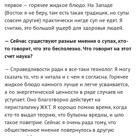
первое — горячее жидкое блюдо. На Западе
(Восток я не беру, там есть такая традиция, но супы
совсем другие) практически нигде суп не едят. Я
считаю, это большой ущерб для здоровья людей.
— Сейчас существуют разные мнения о супах, кто-
то говорит, что это бесполезно. Что говорит на этот
счет наука?
— Справедливости ради я все-таки технолог. Я могу
сказать то, что я читала и с чем я согласна. Горячее
жидкое блюдо намного лучше и легче усваивается,
а по энергетической ценности в ряде случаев не
уступает. Оно благотворно действует на
перистальтику ЖКТ. Я хорошо помню время, когда
кто-то выдал теорию, что бульоны вредны, и шло
такое поветрие. Сейчас я очень рада тому, что
общественное мнение повернулось в другую