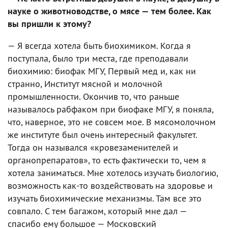
науке о животноводстве, о мясе — тем более. Как
вы пришли к этому?
— Я всегда хотела быть биохимиком. Когда я
поступала, было три места, где преподавали
биохимию: биофак МГУ, Первый мед и, как ни
странно, Институт мясной и молочной
промышленности. Окончив то, что раньше
называлось рабфаком при биофаке МГУ, я поняла,
что, наверное, это не совсем мое. В мясомолочном
же институте был очень интересный факультет.
Тогда он назывался «кровезаменителей и
органопрепаратов», то есть фактически то, чем я
хотела заниматься. Мне хотелось изучать биологию,
возможность как-то воздействовать на здоровье и
изучать биохимические механизмы. Там все это
совпало. С тем багажом, который мне дал —
спасибо ему большое — Московский