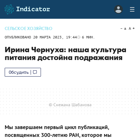
СЕЛЬСКОЕ ХОЗЯЙСТВО
a
A
ОПУБЛИКОВАНО
20 МАРТА 2023, 19:44
6
МИН.
Ирина Чернуха: наша культура
питания достойна подражания
Обсудить
© Снежана Шабанова
Мы завершаем первый цикл публикаций,
посвященных 300-летию РАН, которое мы