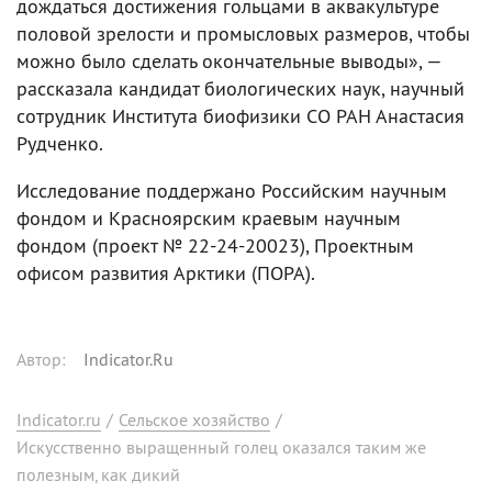
дождаться достижения гольцами в аквакультуре
половой зрелости и промысловых размеров, чтобы
можно было сделать окончательные выводы», —
рассказала кандидат биологических наук, научный
сотрудник Института биофизики СО РАН Анастасия
Рудченко.
Исследование поддержано Российским научным
фондом и Красноярским краевым научным
фондом (проект № 22-24-20023), Проектным
офисом развития Арктики (ПОРА).
Автор
:
Indicator.Ru
Indicator.ru
/
Сельское хозяйство
/
Искусственно выращенный голец оказался таким же
полезным, как дикий