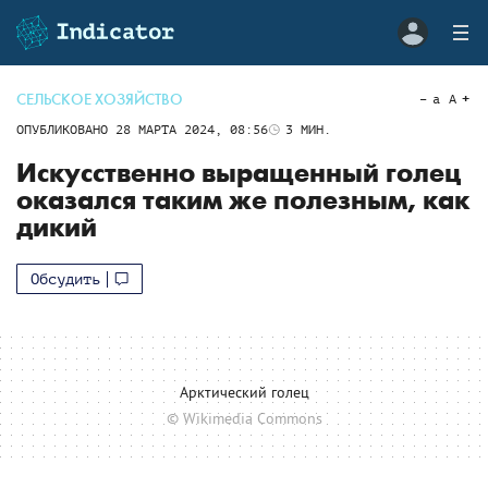
СЕЛЬСКОЕ ХОЗЯЙСТВО
a
A
ОПУБЛИКОВАНО
28 МАРТА 2024, 08:56
3
МИН.
Искусственно выращенный голец
оказался таким же полезным, как
дикий
Обсудить
Арктический голец
© Wikimedia Commons