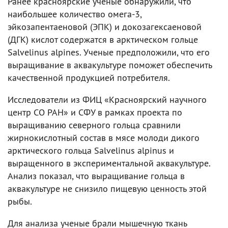
Ранее красноярские ученые обнаружили, что
наибольшее количество омега-3,
эйкозапентаеновой (ЭПК) и докозагексаеновой
(ДГК) кислот содержатся в арктическом гольце
Salvelinus alpines. Ученые предположили, что его
выращивание в аквакультуре поможет обеспечить
качественной продукцией потребителя.
Исследователи из ФИЦ «Красноярский научного
центр СО РАН» и СФУ в рамках проекта по
выращиванию северного гольца сравнили
жирнокислотный состав в мясе молоди дикого
арктического гольца Salvelinus alpinus и
выращенного в экспериментальной аквакультуре.
Анализ показал, что выращивание гольца в
аквакультуре не снизило пищевую ценность этой
рыбы.
Для анализа ученые брали мышечную ткань