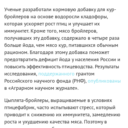
Ученые разработали кормовую добавку для кур-
бройлеров на основе водоросли кладофоры,
которая ускоряет рост птиц и улучшает их
иммунитет. Кроме того, мясо бройлеров,
получавших эту добавку, содержало в четыре раза
больше йода, чем мясо кур, питавшихся обычным
рационом. Благодаря этому добавка поможет
предотвратить дефицит йода у населения России и
повысить эффективность птицеводства. Результаты
исследования,
поддержанного
грантом
Российского научного фонда (РНФ),
опубликованы
в «Аграрном научном журнале».
Цыплята-бройлеры, выращиваемые в условиях
птицефабрик, часто испытывают стресс, который
приводит к снижению их иммунитета, замедлению
роста и ухудшению качества мяса. Поэтому в