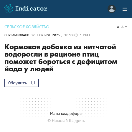
СЕЛЬСКОЕ ХОЗЯЙСТВО
a
A
ОПУБЛИКОВАНО
26 НОЯБРЯ 2025, 18:00
3
МИН.
Кормовая добавка из нитчатой
водоросли в рационе птиц
поможет бороться с дефицитом
йода у людей
Обсудить
Маты кладофоры
© Николай Шадрин.