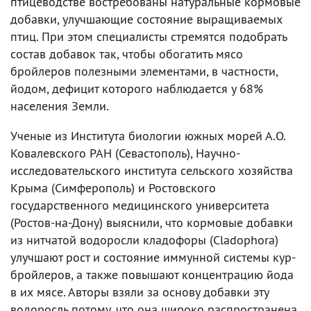
птицеводстве востребованы натуральные кормовые
добавки, улучшающие состояние выращиваемых
птиц. При этом специалисты стремятся подобрать
состав добавок так, чтобы обогатить мясо
бройлеров полезными элементами, в частности,
йодом, дефицит которого наблюдается у 68%
населения Земли.
Ученые из Института биологии южных морей А.О.
Ковалевского РАН (Севастополь), Научно-
исследовательского института сельского хозяйства
Крыма (Симферополь) и Ростовского
государственного медицинского университета
(Ростов-на-Дону) выяснили, что кормовые добавки
из нитчатой водоросли кладофоры (Cladophora)
улучшают рост и состояние иммунной системы кур-
бройлеров, а также повышают концентрацию йода
в их мясе. Авторы взяли за основу добавки эту
водоросль потому, что она широко распространена