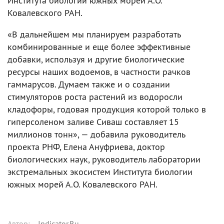
Института биологии южных морей А.О.
Ковалевского РАН.
«В дальнейшем мы планируем разработать
комбинированные и еще более эффективные
добавки, используя и другие биологические
ресурсы наших водоемов, в частности рачков
гаммарусов. Думаем также и о создании
стимуляторов роста растений из водоросли
кладофоры, годовая продукция которой только в
гиперсоленом заливе Сиваш составляет 15
миллионов тонн», — добавила руководитель
проекта РНФ, Елена Ануфриева, доктор
биологических наук, руководитель лаборатории
экстремальных экосистем Института биологии
южных морей А.О. Ковалевского РАН.
Автор
:
Indicator.Ru