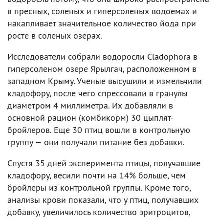
в пресных, соленых и гиперсоленых водоемах и
накапливает значительное количество йода при
росте в соленых озерах.
Исследователи собрали водоросли Cladophora в
гиперсоленом озере Ярылгач, расположенном в
западном Крыму. Ученые высушили и измельчили
кладофору, после чего спрессовали в гранулы
диаметром 4 миллиметра. Их добавляли в
основной рацион (комбикорм) 30 цыплят-
бройлеров. Еще 30 птиц вошли в контрольную
группу — они получали питание без добавки.
Спустя 35 дней эксперимента птицы, получавшие
кладофору, весили почти на 14% больше, чем
бройлеры из контрольной группы. Кроме того,
анализы крови показали, что у птиц, получавших
добавку, увеличилось количество эритроцитов,