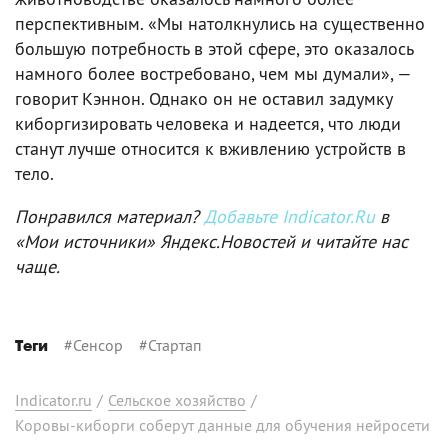
перспективным. «Мы натолкнулись на существенно
большую потребность в этой сфере, это оказалось
намного более востребовано, чем мы думали», —
говорит Кэннон. Однако он не оставил задумку
киборгизировать человека и надеется, что люди
станут лучше относится к вживлению устройств в
тело.
Понравился материал?
Добавьте Indicator.Ru
в
«Мои источники» Яндекс.Новостей и читайте нас
чаще.
#
Сенсор
#
Стартап
Теги
Indicator.ru
/
Сельское хозяйство
/
Коровы-киборги соберут данные для обучения нейросети