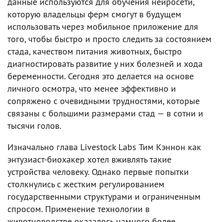
данные используются для обучения нейросети,
которую владельцы ферм смогут в будущем
использовать через мобильное приложение для
того, чтобы быстро и просто следить за состоянием
стада, качеством питания животных, быстро
диагностировать развитие у них болезней и хода
беременности. Сегодня это делается на основе
личного осмотра, что менее эффективно и
сопряжено с очевидными трудностями, которые
связаны с большими размерами стад — в сотни и
тысячи голов.
Изначально глава Livestock Labs Тим Кэннон как
энтузиаст-биохакер хотел вживлять такие
устройства человеку. Однако первые попытки
столкнулись с жестким регулированием
государственными структурами и ограниченным
спросом. Применение технологии в
животноводстве оказалось намного более