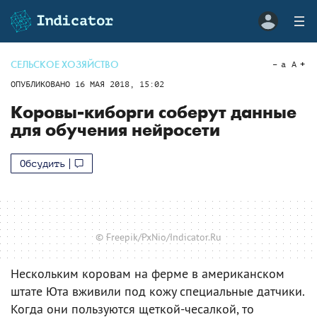
СЕЛЬСКОЕ ХОЗЯЙСТВО
a
A
ОПУБЛИКОВАНО
16 МАЯ 2018, 15:02
Коровы-киборги соберут данные
для обучения нейросети
Обсудить
© Freepik/PxNio/Indicator.Ru
Нескольким коровам на ферме в американском
штате Юта вживили под кожу специальные датчики.
Когда они пользуются щеткой-чесалкой, то