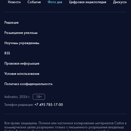
Новости
События
Фото дня
Цифровая энциклопедия
Дискуссион
Редакция
Размещение рекламы
Научным учреждениям
RSS
Правовая информация
Условия использования
Политика конфиденциальности
Indicator, 2026 г.
18+
Телефон редакции:
+7 495 785-17-00
Все права защищены. Полное или частичное копирование материалов Сайта в
коммерческих целях разрешено только с письменного разрешения владельца