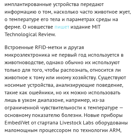
имплантированные устройства передают
информацию о том, насколько часто животное жует,
о температуре его тела и параметрах среды на
ферме. О новшестве
пишет
издание MIT
Technological Review.
Встроенные RFID-метки и другая
микроэлектроника не первый год используется в
животноводстве, однако обычно их используют
только для того, чтобы распознать, относится ли
животное к тому или иному хозяйству. Существуют
носимые устройства, анализирующие поведение,
такие как ошейники, но их можно использовать
лишь в узком диапазоне, например, из-за
ограниченной чувствительности к температуре —
основному показателю болезни. Новые приборы
EmbediVet от стартапа Livestock Labs оборудованы
маломощным процессором по технологии ARM,