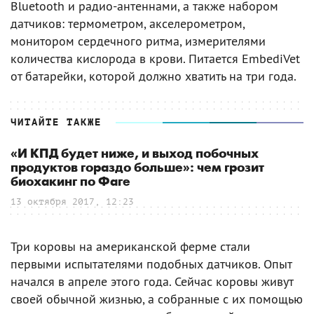
Bluetooth и радио-антеннами, а также набором
датчиков: термометром, акселерометром,
монитором сердечного ритма, измерителями
количества кислорода в крови. Питается EmbediVet
от батарейки, которой должно хватить на три года.
ЧИТАЙТЕ ТАКЖЕ
«И КПД будет ниже, и выход побочных
продуктов гораздо больше»: чем грозит
биохакинг по Фаге
13 октября 2017, 12:23
Три коровы на американской ферме стали
первыми испытателями подобных датчиков. Опыт
начался в апреле этого года. Сейчас коровы живут
своей обычной жизнью, а собранные с их помощью