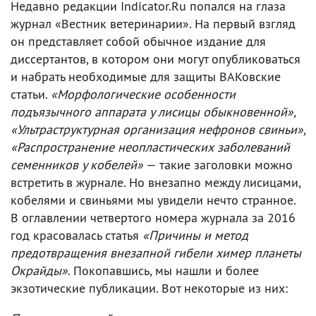
Недавно редакции Indicator.Ru попался на глаза
журнал «Вестник ветеринарии». На первый взгляд
он представляет собой обычное издание для
диссертантов, в котором они могут опубликоваться
и набрать необходимые для защиты ВАКовские
статьи.
«Морфологические особенности
подъязычного аппарата у лисицы обыкновенной»,
«Ультраструктурная организация нефронов свиньи»,
«Распространение неопластических заболеваний
семенников у кобелей»
— такие заголовки можно
встретить в журнале. Но внезапно между лисицами,
кобелями и свиньями мы увидели нечто странное.
В оглавлении четвертого номера журнала за 2016
год красовалась статья
«Причины и метод
предотвращения внезапной гибели химер планеты
Окрайды»
. Покопавшись, мы нашли и более
экзотические публикации. Вот некоторые из них: