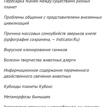
Пересадка тканей между существами разных
планет
Проблемы общения с представителями внеземных
цивилизаций
Причина массовых сомоубийств зверьков кнеле
(орфография сохранена, — Indicator.Ru)
Вирусное клонирование гаников
Болезни творчества животных дзерги
Информационное содержание переменного
двойственного свечения животных
Кубоиды планеты Кубоис
Метаморфозы бымышек
Заподозрив страшное и мракобесное, мы решили