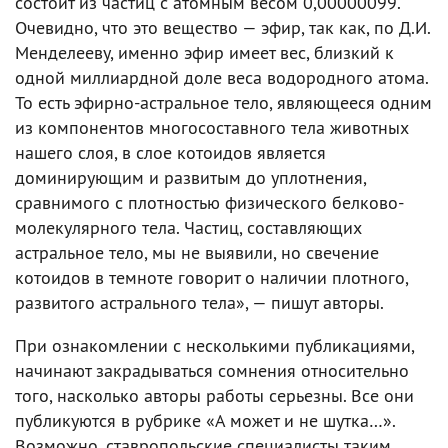
состоит из частиц с атомным весом 0,00000099.
Очевидно, что это вещество — эфир, так как, по Д.И.
Менделееву, именно эфир имеет вес, близкий к
одной миллиардной доле веса водородного атома.
То есть эфирно-астральное тело, являющееся одним
из компонентов многосоставного тела животных
нашего слоя, в слое котоидов является
доминирующим и развитым до уплотнения,
сравнимого с плотностью физического белково-
молекулярного тела. Частиц, составляющих
астральное тело, мы не выявили, но свечение
котоидов в темноте говорит о наличии плотного,
развитого астрального тела», — пишут авторы.
При ознакомлении с несколькими публикациями,
начинают закрадываться сомнения относительно
того, насколько авторы работы серьезны. Все они
публикуются в рубрике «А может и не шутка…».
Возможно, ставропольские специалисты таким