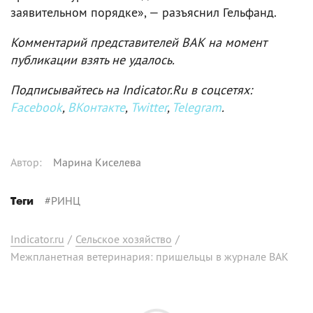
заявительном порядке», — разъяснил Гельфанд.
Комментарий представителей ВАК на момент
публикации взять не удалось.
Подписывайтесь на Indicator.Ru в соцсетях:
Facebook
,
ВКонтакте
,
Twitter
,
Telegram
.
Автор
:
Марина Киселева
#
РИНЦ
Теги
Indicator.ru
/
Сельское хозяйство
/
Межпланетная ветеринария: пришельцы в журнале ВАК