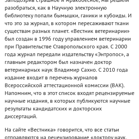
разобраться, как в Научную электронную
библиотеку попали бымышки, ганики и кубоиды. И
что это за журнал, в котором пересаживают ткани
существам разных планет. «Вестник ветеринарии»
был создан в 1996 году управлением ветеринарии
при Правительстве Ставропольского края. С 2000
года журнал передали издательству «Энтропос», а
главным редактором был назначен доктор
ветеринарных наук Владимир Сахно. C 2010 года
издание входит в перечень журналов
Всероссийской аттестационной комиссии (ВАК).
Напомним, что в этот список входят рецензируемые
научные издания, в которых публикуются научные
результаты кандидатских и докторских
диссертаций.
На сайте «Вестника» говорится, что все статьи
отправляются на рецензирование «доктору наук,