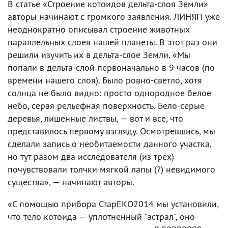
В cтатье «Строение котоидов дельта-слоя Земли»
авторы начинают с громкого заявления. ЛИНЯП уже
неоднократно описывал строение животных
параллельных слоев нашей планеты. В этот раз они
решили изучить их в дельта-слое Земли. «Мы
попали в дельта-слой первоначально в 9 часов (по
времени нашего слоя). Было ровно-светло, хотя
солнца не было видно: просто однородное белое
небо, серая рельефная поверхность. Бело-серые
деревья, лишенные листвы, — вот и все, что
представилось первому взгляду. Осмотревшись, мы
сделали запись о необитаемости данного участка,
но тут разом два исследователя (из трех)
почувствовали толчки мягкой лапы (?) невидимого
существа», — начинают авторы.
«С помощью прибора СтарЕКО2014 мы установили,
что тело котоида — уплотненный "астрал", оно