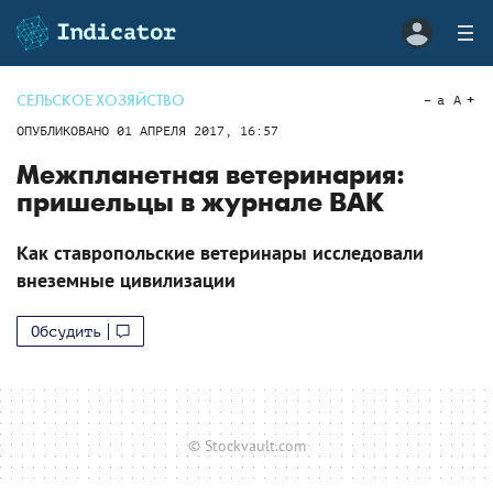
СЕЛЬСКОЕ ХОЗЯЙСТВО
a
A
ОПУБЛИКОВАНО
01 АПРЕЛЯ 2017, 16:57
Межпланетная ветеринария:
пришельцы в журнале ВАК
Как ставропольские ветеринары исследовали
внеземные цивилизации
Обсудить
© Stockvault.com