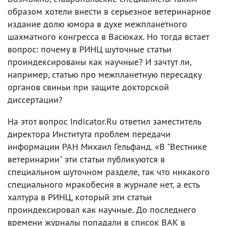
образом хотели внести в серьезное ветеринарное
издание долю юмора в духе межпланетного
шахматного конгресса в Васюках. Но тогда встает
вопрос: почему в РИНЦ шуточные статьи
проиндексированы как научные? И зачтут ли,
например, статью про межпланетную пересадку
органов свиньи при защите докторской
диссертации?
На этот вопрос Indicator.Ru ответил заместитель
директора Института проблем передачи
информации РАН Михаил Гельфанд. «В "Вестнике
ветеринарии" эти статьи публикуются в
специальном шуточном разделе, так что никакого
специального мракобесия в журнале нет, а есть
халтура в РИНЦ, который эти статьи
проиндексировал как научные. До последнего
времени журналы попадали в список ВАК в