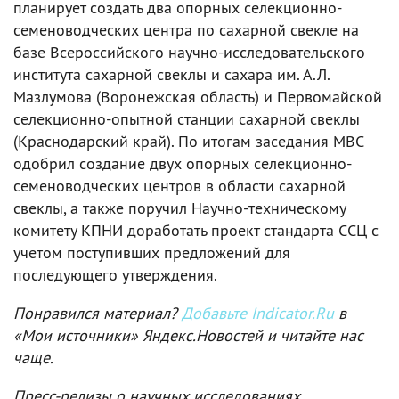
планирует создать два опорных селекционно-
семеноводческих центра по сахарной свекле на
базе Всероссийского научно-исследовательского
института сахарной свеклы и сахара им. А.Л.
Мазлумова (Воронежская область) и Первомайской
селекционно-опытной станции сахарной свеклы
(Краснодарский край). По итогам заседания МВС
одобрил создание двух опорных селекционно-
семеноводческих центров в области сахарной
свеклы, а также поручил Научно-техническому
комитету КПНИ доработать проект стандарта ССЦ с
учетом поступивших предложений для
последующего утверждения.
Понравился материал?
Добавьте Indicator.Ru
в
«Мои источники» Яндекс.Новостей и читайте нас
чаще.
Пресс-релизы о научных исследованиях,