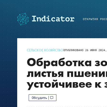
ОТКРЫТИЯ РОС
СЕЛЬСКОЕ ХОЗЯЙСТВО
ОПУБЛИКОВАНО
26 ИЮНЯ 2024,
Обработка з
листья пшени
устойчивее к
Обсудить