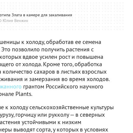
типа Злата в камере для закаливания
© Юлия Венжик
шеницы к холоду, обработав ее семена
 Это позволило получить растения с
которых вдвое усилен рост и повышена
щего от холода. Кроме того, обработка
 количество сахаров в листьях взрослых
воживания и замерзания во время холодов.
жанного
грантом Российского научного
нале Plants.
е к холоду сельскохозяйственные культуры
рузу, горчицу или рукколу — в северных
растения устойчивыми к низким
еры выводят сорта, у которых в условиях