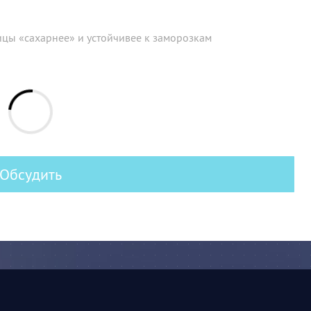
ицы «сахарнее» и устойчивее к заморозкам
Обсудить