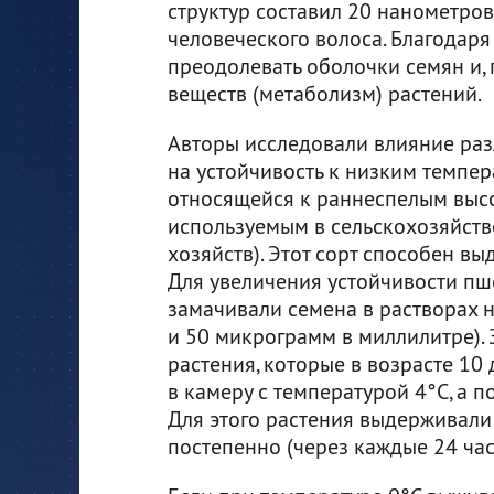
структур составил 20 нанометро
человеческого волоса. Благодар
преодолевать оболочки семян и, 
веществ (метаболизм) растений.
Авторы исследовали влияние раз
на устойчивость к низким темпер
относящейся к раннеспелым выс
используемым в сельскохозяйств
хозяйств). Этот сорт способен в
Для увеличения устойчивости п
замачивали семена в растворах н
и 50 микрограмм в миллилитре).
растения, которые в возрасте 10
в камеру с температурой 4°С, а п
Для этого растения выдерживали 
постепенно (через каждые 24 час