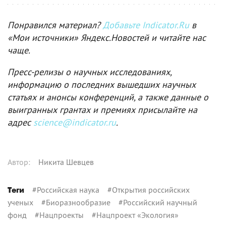
Понравился материал?
Добавьте Indicator.Ru
в
«Мои источники» Яндекс.Новостей и читайте нас
чаще.
Пресс-релизы о научных исследованиях,
информацию о последних вышедших научных
статьях и анонсы конференций, а также данные о
выигранных грантах и премиях присылайте на
адрес
science@indicator.ru
.
Автор
:
Никита Шевцев
#
Российская наука
#
Открытия российских
Теги
ученых
#
Биоразнообразие
#
Российский научный
фонд
#
Нацпроекты
#
Нацпроект «Экология»