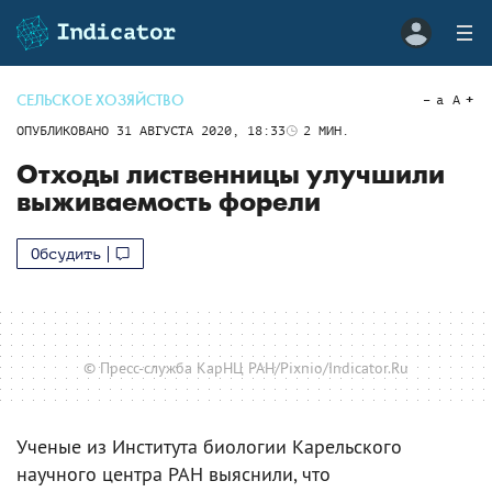
СЕЛЬСКОЕ ХОЗЯЙСТВО
a
A
ОПУБЛИКОВАНО
31 АВГУСТА 2020, 18:33
2
МИН.
Отходы лиственницы улучшили
выживаемость форели
Обсудить
© Пресс-служба КарНЦ РАН/Pixnio/Indicator.Ru
Ученые из Института биологии Карельского
научного центра РАН выяснили, что