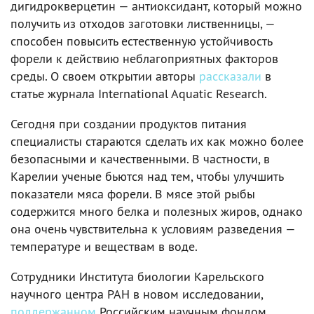
дигидрокверцетин — антиоксидант, который можно
получить из отходов заготовки лиственницы, —
способен повысить естественную устойчивость
форели к действию неблагоприятных факторов
среды. О своем открытии авторы
рассказали
в
статье журнала International Aquatic Research.
Сегодня при создании продуктов питания
специалисты стараются сделать их как можно более
безопасными и качественными. В частности, в
Карелии ученые бьются над тем, чтобы улучшить
показатели мяса форели. В мясе этой рыбы
содержится много белка и полезных жиров, однако
она очень чувствительна к условиям разведения —
температуре и веществам в воде.
Сотрудники Института биологии Карельского
научного центра РАН в новом исследовании,
поддержанном
Российским научным фондом,