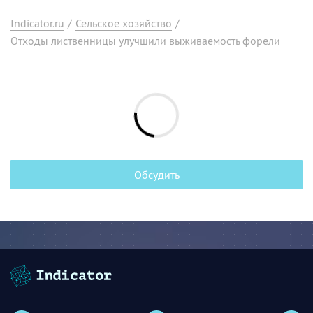
Indicator.ru
/
Сельское хозяйство
/
Отходы лиственницы улучшили выживаемость форели
Обсудить