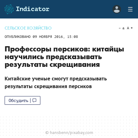
СЕЛЬСКОЕ ХОЗЯЙСТВО
a
A
ОПУБЛИКОВАНО
09 НОЯБРЯ 2016, 15:08
Профессоры персиков: китайцы
научились предсказывать
результаты скрещивания
Китайские ученые смогут предсказывать
результаты скрещивания персиков
Обсудить
© hansbenn/pixabay,com