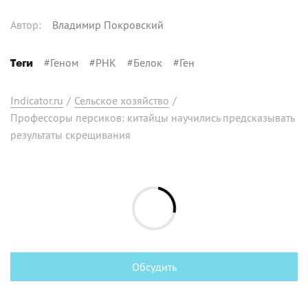
Автор
:
Владимир Покровский
#
Геном
#
РНК
#
Белок
#
Ген
Теги
Indicator.ru
/
Сельское хозяйство
/
Профессоры персиков: китайцы научились предсказывать
результаты скрещивания
Обсудить