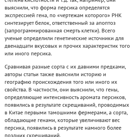
выяснили, что форма персика определятся
экспрессией гена, по «чертежам которого» РНК
синтезирует белок, ответственный за апоптоз
(запрограммированная смерть клетки). Всего
ученые определили генетические источники для
двенадцати вкусовых и прочих характеристик того
или иного персика.
Сравнивая разные сорта с их давними предками,
авторы статьи также выяснили историю и
географию происхождения того или иного их
свойства. В частности, они выяснили, что гены,
определяющие интенсивность аромата персиков,
появились в результате скрещиваний, проводимых
в Китае первыми тамошними фермерами, а сорта,
обладающие генами, которые увеличивают вес
персика, появились в результате намного более
поздних скрещиваний.