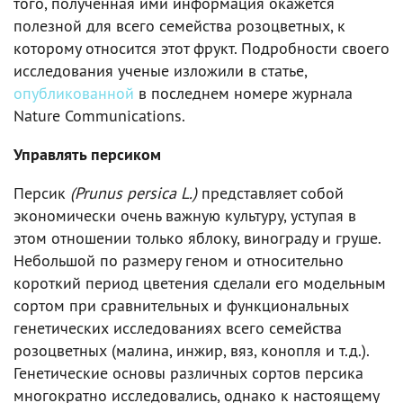
того, полученная ими информация окажется
полезной для всего семейства розоцветных, к
которому относится этот фрукт. Подробности своего
исследования ученые изложили в статье,
опубликованной
в последнем номере журнала
Nature Communications.
Управлять персиком
Персик
(Prunus persica L.)
представляет собой
экономически очень важную культуру, уступая в
этом отношении только яблоку, винограду и груше.
Небольшой по размеру геном и относительно
короткий период цветения сделали его модельным
сортом при сравнительных и функциональных
генетических исследованиях всего семейства
розоцветных (малина, инжир, вяз, конопля и т.д.).
Генетические основы различных сортов персика
многократно исследовались, однако к настоящему