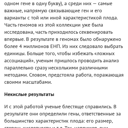
одном гене в одну букву), а среди них — самые
важные, напрямую связывающие ген и его
варианты с той или иной характеристикой плода.
Часть геномов из этой коллекции уже была
исследована, часть приходилось секвенировать
впервые. В результате в геномах было обнаружено
более 4 миллионов ЕНП. Из них следовало выбрать
единицы. Больше того, чтобы избежать «ложных
ассоциаций», ученым пришлось проводить анализ
параллельно сразу несколькими различными
методами. Словом, предстояла работа, поражающая
своими масштабами.
Некислые результаты
И с этой работой ученые блестяще справились. В
результате они определили гены, ответственные за
большинство характеристик плода: его размер,
степень кислотности и т.д. Так, например, они