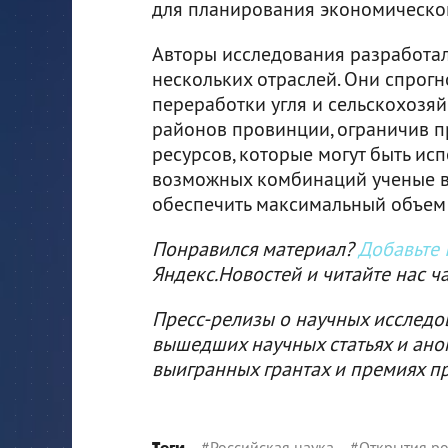
для планирования экономического
Авторы исследования разработал
нескольких отраслей. Они спрог
переработки угля и сельскохозяй
районов провинции, ограничив п
ресурсов, которые могут быть ис
возможных комбинаций ученые в
обеспечить максимальный объем 
Понравился материал?
Добавьте I
Яндекс.Новостей и читайте нас ч
Пресс-релизы о научных исследо
вышедших научных статьях и ано
выигранных грантах и премиях п
#
Российская наука
#
Открытия ро