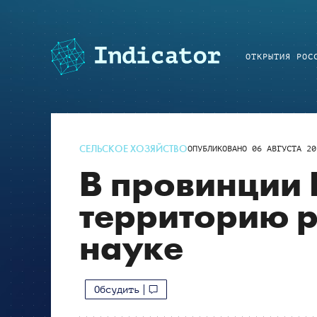
ОТКРЫТИЯ РОС
СЕЛЬСКОЕ ХОЗЯЙСТВО
ОПУБЛИКОВАНО
06 АВГУСТА 20
В провинции 
территорию 
науке
Обсудить