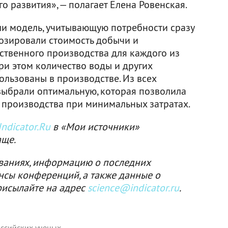
 развития», — полагает Елена Ровенская.
и модель, учитывающую потребности сразу
нозировали стоимость добычи и
ственного производства для каждого из
ри этом количество воды и других
пользованы в производстве. Из всех
ыбрали оптимальную, которая позволила
производства при минимальных затратах.
ndicator.Ru
в «Мои источники»
аще.
ваниях, информацию о последних
нсы конференций, а также данные о
рисылайте на адрес
science@indicator.ru
.
ссийских ученых