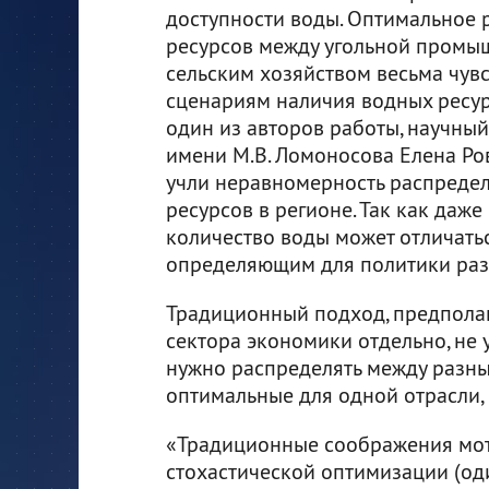
доступности воды. Оптимальное 
ресурсов между угольной промы
сельским хозяйством весьма чувс
сценариям наличия водных ресур
один из авторов работы, научны
имени М.В. Ломоносова Елена Ро
учли неравномерность распреде
ресурсов в регионе. Так как даж
количество воды может отличатьс
определяющим для политики раз
Традиционный подход, предпола
сектора экономики отдельно, не 
нужно распределять между разны
оптимальные для одной отрасли, 
«Традиционные соображения мот
стохастической оптимизации (од