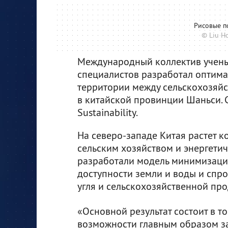
Рисовые п
© Liu H
Международный коллектив учены
специалистов разработал оптим
территории между сельскохозяй
в китайской провинции Шаньси. 
Sustainability.
На северо-западе Китая растет к
сельским хозяйством и энергетич
разработали модель минимизации 
доступности земли и воды и спр
угля и сельскохозяйственной пр
«Основной результат состоит в то
возможности главным образом за