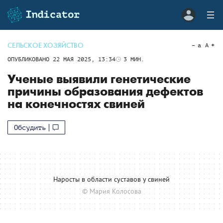
СЕЛЬСКОЕ ХОЗЯЙСТВО
a
A
ОПУБЛИКОВАНО
22 МАЯ 2025, 13:34
3
МИН.
Ученые выявили генетические
причины образования дефектов
на конечностях свиней
Обсудить
Наросты в области суставов у свиней
© Мария Колосова