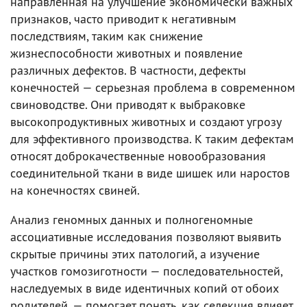
направленная на улучшение экономически важных
признаков, часто приводит к негативным
последствиям, таким как снижение
жизнеспособности животных и появление
различных дефектов. В частности, дефекты
конечностей — серьезная проблема в современном
свиноводстве. Они приводят к выбраковке
высокопродуктивных животных и создают угрозу
для эффективного производства. К таким дефектам
относят доброкачественные новообразования
соединительной ткани в виде шишек или наростов
на конечностях свиней.
Анализ геномных данных и полногеномные
ассоциативные исследования позволяют выявить
скрытые причины этих патологий, а изучение
участков гомозиготности — последовательностей,
наследуемых в виде идентичных копий от обоих
родителей, — помогает понять, как селекция влияет