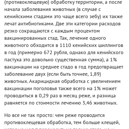
(противоклещевую) обработку территории, а после
начала заболевания животных (в случае с
кенийскими стадами это чаще всего зебу) их также
лечат антибиотиками. Две эти категории расходов
резко сокращаются с каждым процентом
вакцинированных стад. Так, лечение одного
животного обходится в 1110 кенийских шиллингов
в год (примерно 672 рубля, однако для кенийского
пастуха это довольно существенная сумма), а 1%
вакцинации на среднее стадо в год предотвращает
заболевание двух (если быть точнее, 1,89)
животных. Акарицидная обработка с увеличением
вакцинации поголовья также всего на 1% может
проводиться в 0,29 раз в месяц реже, и разница
равняется по стоимости лечению 3,46 животных.
Но все не так просто: чем реже проводится
противоклещевая обработка, тем больше клещей,