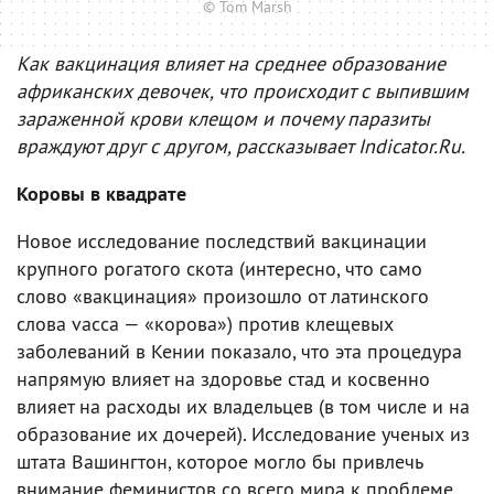
© Tom Marsh
Как вакцинация влияет на среднее образование
африканских девочек, что происходит с выпившим
зараженной крови клещом и почему паразиты
враждуют друг с другом, рассказывает Indicator.Ru.
Коровы в квадрате
Новое исследование последствий вакцинации
крупного рогатого скота (интересно, что само
слово «вакцинация» произошло от латинского
слова vacca — «корова») против клещевых
заболеваний в Кении показало, что эта процедура
напрямую влияет на здоровье стад и косвенно
влияет на расходы их владельцев (в том числе и на
образование их дочерей). Исследование ученых из
штата Вашингтон, которое могло бы привлечь
внимание феминистов со всего мира к проблеме