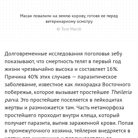
Масаи повалили на землю корову, готовя ее перед
ветеринарному осмотру
© Tom Marsh
Долговременные исследования поголовья зебу
показывают, что смертность телят в первый год
жизни чрезвычайно высока и составляет 16%.
Причина 40% этих случаев — паразитическое
заболевание, известное как лихорадка Восточного
побережья, которое вызывает простейшее
Theileria
parva
. Это простейшее поселяется в лейкоцитах
жертвы и размножается там. Часть метаморфоза
простейшего проходит внутри клеща, который
получает паразита, выпив зараженной крови. Попав
в промежуточного хозяина, тейлерия внедряется в