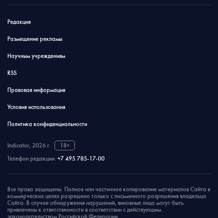
Редакция
Размещение рекламы
Научным учреждениям
RSS
Правовая информация
Условия использования
Политика конфиденциальности
Indicator, 2026 г.
18+
Телефон редакции:
+7 495 785-17-00
Все права защищены. Полное или частичное копирование материалов Сайта в
коммерческих целях разрешено только с письменного разрешения владельца
Сайта. В случае обнаружения нарушений, виновные лица могут быть
привлечены к ответственности в соответствии с действующим
законодательством Российской Федерации.