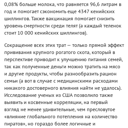
0,08% больше молока, что равняется 96,6 литрам в
год и помогает сэкономить еще 4347 кенийских
шиллингов. Также вакцинация помогает снизить
уровень смертности среди телят (а каждый теленок
стоит 10 000 кенийских шиллингов).
Сокращение всех этих трат — только прямой эффект
прививания крупного рогатого скота, который в
перспективе приводит к улучшению питания семей,
так как полученные деньги можно тратить на мясо
и другие продукты, чтобы разнообразить рацион
семьи (а вот в случае с медицинскими расходами
никакого достоверного влияния найти не удалось).
Исследование ученых из США позволило также
выявить и косвенные корреляции, на первый
взгляд не менее удивительные, чем пресловутое
«влияние глобального потепления на количество
пиратов», но гораздо более логичные и