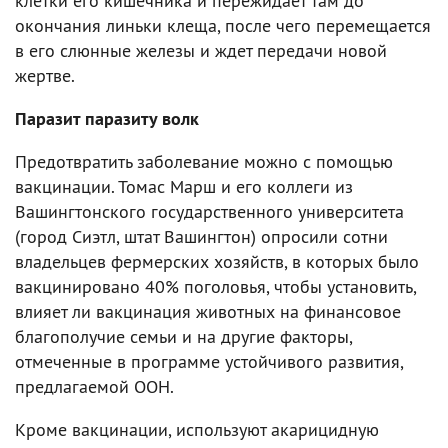
клетки его кишечника и пережидает там до
окончания линьки клеща, после чего перемещается
в его слюнные железы и ждет передачи новой
жертве.
Паразит паразиту волк
Предотвратить заболевание можно с помощью
вакцинации. Томас Марш и его коллеги из
Вашингтонского государственного университета
(город Сиэтл, штат Вашингтон) опросили сотни
владельцев фермерских хозяйств, в которых было
вакцинировано 40% поголовья, чтобы установить,
влияет ли вакцинация животных на финансовое
благополучие семьи и на другие факторы,
отмеченные в программе устойчивого развития,
предлагаемой ООН.
Кроме вакцинации, используют акарицидную