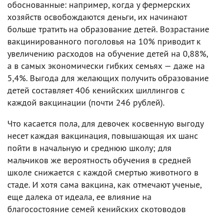
обоснованные: например, когда у фермерских
хозяйств освобождаются деньги, их начинают
больше тратить на образование детей. Возрастание
вакцинированного поголовья на 10% приводит к
увеличению расходов на обучение детей на 0,88%,
а в самых экономически гибких семьях — даже на
5,4%. Выгода для желающих получить образование
детей составляет 406 кенийских шиллингов с
каждой вакцинации (почти 246 рублей).
Что касается пола, для девочек косвенную выгоду
несет каждая вакцинация, повышающая их шанс
пойти в начальную и среднюю школу; для
мальчиков же вероятность обучения в средней
школе снижается с каждой смертью животного в
стаде. И хотя сама вакцина, как отмечают ученые,
еще далека от идеала, ее влияние на
благосостояние семей кенийских скотоводов