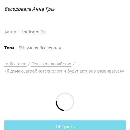
Беседовала Анна Гуль
Автор
:
Indicator.Ru
#
Научная Вселенная
Теги
Indicator.ru
/
Сельское хозяйство
/
«Я думаю, агробиотехнологии будут активно развиваться»
Обсудить