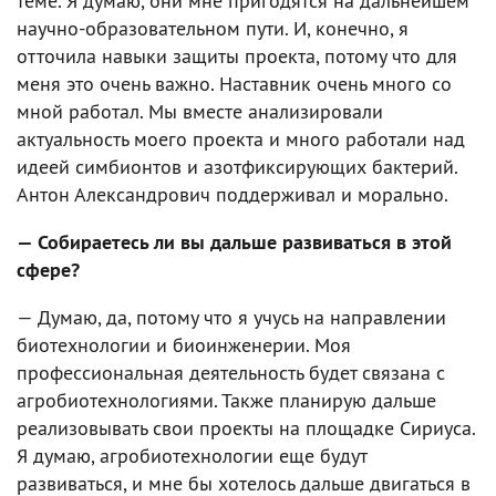
теме. Я думаю, они мне пригодятся на дальнейшем
научно-образовательном пути. И, конечно, я
отточила навыки защиты проекта, потому что для
меня это очень важно. Наставник очень много со
мной работал. Мы вместе анализировали
актуальность моего проекта и много работали над
идеей симбионтов и азотфиксирующих бактерий.
Антон Александрович поддерживал и морально.
— Собираетесь ли вы дальше развиваться в этой
сфере?
— Думаю, да, потому что я учусь на направлении
биотехнологии и биоинженерии. Моя
профессиональная деятельность будет связана с
агробиотехнологиями. Также планирую дальше
реализовывать свои проекты на площадке Сириуса.
Я думаю, агробиотехнологии еще будут
развиваться, и мне бы хотелось дальше двигаться в