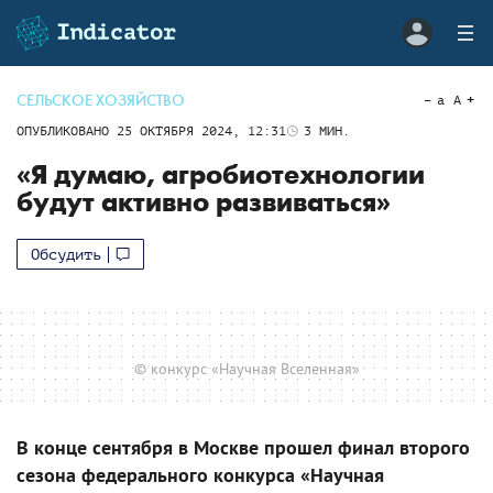
СЕЛЬСКОЕ ХОЗЯЙСТВО
a
A
ОПУБЛИКОВАНО
25 ОКТЯБРЯ 2024, 12:31
3
МИН.
«Я думаю, агробиотехнологии
будут активно развиваться»
Обсудить
© конкурс «Научная Вселенная»
В конце сентября в Москве прошел финал второго
сезона федерального конкурса «Научная