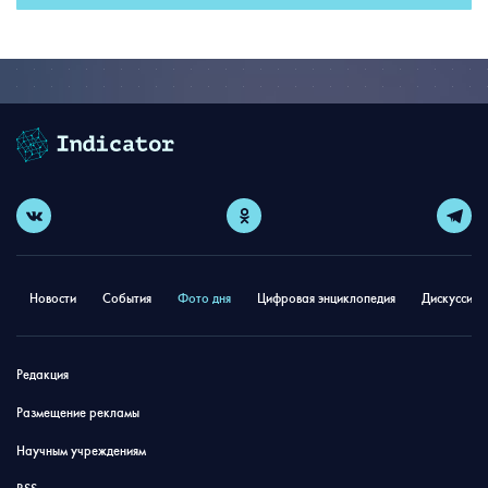
Новости
События
Фото дня
Цифровая энциклопедия
Дискуссион
Редакция
Размещение рекламы
Научным учреждениям