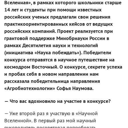
Вселенная», в рамках которого школьники старше
14 лет и студенты при помощи известных
российских ученых предлагали свои решения
практикоориентированных кейсов от ведущих
российских компаний. Проект реализуется при
грантовой поддержке Минобрнауки России в
рамках Десятилетия науки и технологий
(инициатива «Наука побеждать»). Победители
конкурса отправятся в научное путешествие на
космодром Восточный. О конкурсе, секрете успеха
и пробах себя в новом направлении нам
рассказала победительница направления
«Агробиотехнологии» Софья Наумова.
— Что вас вдохновило на участие в конкурсе?
— Уже второй раз я участвую в «Научной
Вселенной». В первый раз мой научный
руководитель посоветовал попробовать