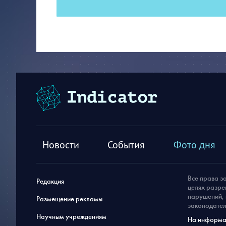
Новости
События
Фото дня
Все права з
Редакция
целях разре
нарушений, 
Размещение рекламы
законодател
Научным учреждениям
На информац