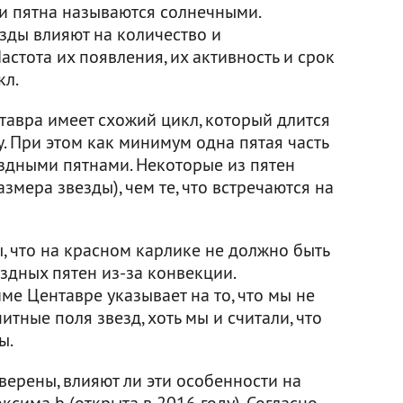
ти пятна называются солнечными.
зды влияют на количество и
астота их появления, их активность и срок
кл.
тавра имеет схожий цикл, который длится
му. При этом как минимум одна пятая часть
здными пятнами. Некоторые из пятен
змера звезды), чем те, что встречаются на
, что на красном карлике не должно быть
здных пятен из-за конвекции.
е Центавре указывает на то, что мы не
тные поля звезд, хоть мы и считали, что
ы.
верены, влияют ли эти особенности на
сима b (открыта в 2016 году). Согласно