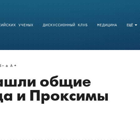
СИЙСКИХ УЧЕНЫХ
ДИСКУССИОННЫЙ КЛУБ
МЕДИЦИНА
ЕЩЁ
8
a
A
ашли общие
ца и Проксимы