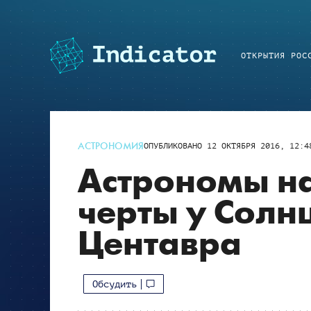
ОТКРЫТИЯ РОС
АСТРОНОМИЯ
ОПУБЛИКОВАНО
12 ОКТЯБРЯ 2016, 12:4
Астрономы н
черты у Солн
Центавра
Обсудить