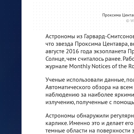
Проксима Цента
© W
Астрономы из Гарвард-Смитсонов
что звезда Проксима Центавра, в
августе 2016 года экзопланета П
Солнце, чем считалось ранее. Раб
журнале Monthly Notices of the Ro
Ученые использовали данные, по
Автоматического обзора на всем н
наблюдению за наиболее яркими 
излучению, полученные с помощ
Астрономы обнаружили регулярн
карлике. Именно это и делает ег
темные области на поверхности з