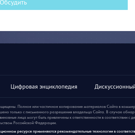
Обсудить
Цифровая энциклопедия
Дискуссионный
ащищены. Полное или частичное копирование материалов Сайта в комме
шено только с письменного разрешения владельца Сайта. В случае обна
виновные лица могут быть привлечены к ответственности в соответствии с 
ьством Российской Федерации.
ионном ресурсе применяются рекомендательные технологии в соответств