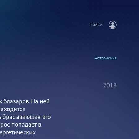
ВОЙТИ
Астрономия
2018
х блазаров. На ней
находится
выбрасывающая его
рос попадает в
ергетических