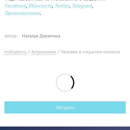
Facebook
,
ВКонтакте
,
Twitter
,
Telegram
,
Одноклассники
.
Автор
:
Наталья Дерюгина
Indicator.ru
/
Астрономия
/
Человек в открытом космосе
Обсудить