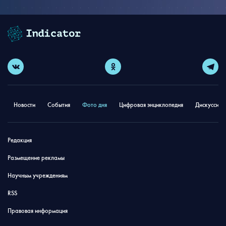
Новости
События
Фото дня
Цифровая энциклопедия
Дискуссион
Редакция
Размещение рекламы
Научным учреждениям
RSS
Правовая информация