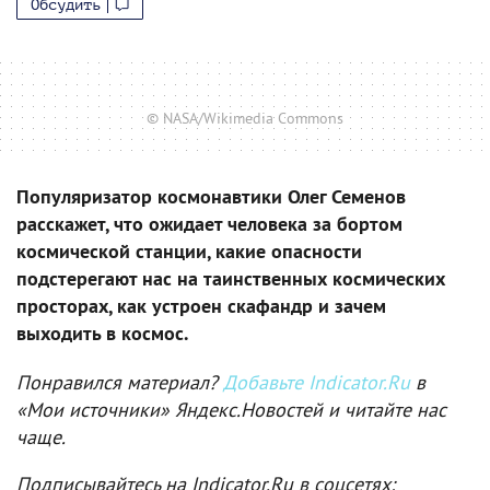
Обсудить
© NASA/Wikimedia Commons
Популяризатор космонавтики Олег Семенов
расскажет, что ожидает человека за бортом
космической станции, какие опасности
подстерегают нас на таинственных космических
просторах, как устроен скафандр и зачем
выходить в космос.
Понравился материал?
Добавьте Indicator.Ru
в
«Мои источники» Яндекс.Новостей и читайте нас
чаще.
Подписывайтесь на Indicator.Ru в соцсетях: