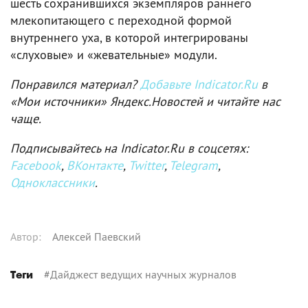
шесть сохранившихся экземпляров раннего
млекопитающего с переходной формой
внутреннего уха, в которой интегрированы
«слуховые» и «жевательные» модули.
Понравился материал?
Добавьте Indicator.Ru
в
«Мои источники» Яндекс.Новостей и читайте нас
чаще.
Подписывайтесь на Indicator.Ru в соцсетях:
Facebook
,
ВКонтакте
,
Twitter
,
Telegram
,
Одноклассники
.
Автор
:
Алексей Паевский
#
Дайджест ведущих научных журналов
Теги