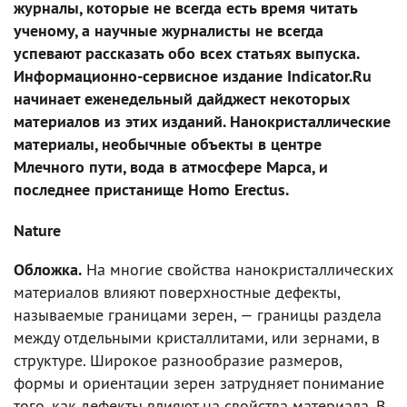
журналы, которые не всегда есть время читать
ученому, а научные журналисты не всегда
успевают рассказать обо всех статьях выпуска.
Информационно-сервисное издание Indicator.Ru
начинает еженедельный дайджест некоторых
материалов из этих изданий. Нанокристаллические
материалы, необычные объекты в центре
Млечного пути, вода в атмосфере Марса, и
последнее пристанище Homo Erectus.
Nature
Обложка.
На многие свойства нанокристаллических
материалов влияют поверхностные дефекты,
называемые границами зерен, — границы раздела
между отдельными кристаллитами, или зернами, в
структуре. Широкое разнообразие размеров,
формы и ориентации зерен затрудняет понимание
того, как дефекты влияют на свойства материала. В