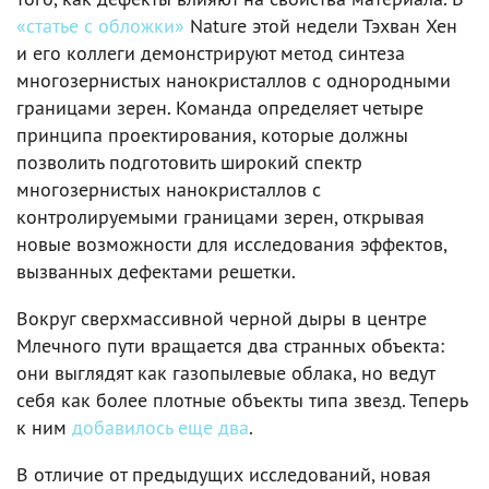
«статье с обложки»
Nature этой недели Тэхван Хен
и его коллеги демонстрируют метод синтеза
многозернистых нанокристаллов с однородными
границами зерен. Команда определяет четыре
принципа проектирования, которые должны
позволить подготовить широкий спектр
многозернистых нанокристаллов с
контролируемыми границами зерен, открывая
новые возможности для исследования эффектов,
вызванных дефектами решетки.
Вокруг сверхмассивной черной дыры в центре
Млечного пути вращается два странных объекта:
они выглядят как газопылевые облака, но ведут
себя как более плотные объекты типа звезд. Теперь
к ним
добавилось еще два
.
В отличие от предыдущих исследований, новая