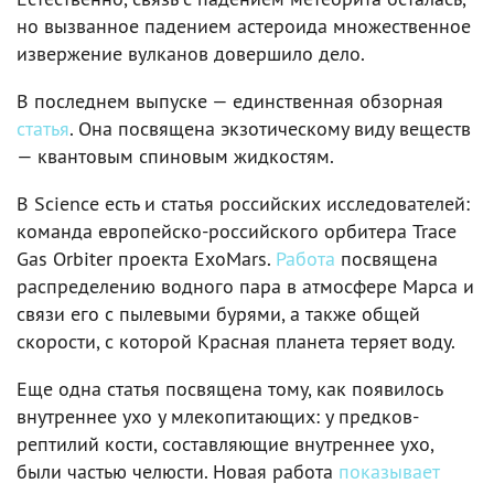
но вызванное падением астероида множественное
извержение вулканов довершило дело.
В последнем выпуске — единственная обзорная
статья
. Она посвящена экзотическому виду веществ
— квантовым спиновым жидкостям.
В Science есть и статья российских исследователей:
команда европейско-российского орбитера Trace
Gas Orbiter проекта ExoMars.
Работа
посвящена
распределению водного пара в атмосфере Марса и
связи его с пылевыми бурями, а также общей
скорости, с которой Красная планета теряет воду.
Еще одна статья посвящена тому, как появилось
внутреннее ухо у млекопитающих: у предков-
рептилий кости, составляющие внутреннее ухо,
были частью челюсти. Новая работа
показывает