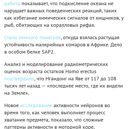
работа
показывает, что подкисление океана не
нарушает важных поведенческих реакций, таких
как избегание химических сигналов от хищников, у
рыб, обитающих на коралловых рифах.
Стало немного понятнее
, откуда взялась растущая
устойчивость малярийных комаров в Африке. Дело
в особом белке SAP2.
Анализ и моделирование радиометрических
оценок возраста остатков Homo erectus
подтвердило
, что Нгандонг на Яве от 117 до 108
тысяч лет назад — «последнее место, где их видели
на Земле».
Новое
исследование
активности нейронов во
время того, как человек выполняет процесс
хватания предмета, показало, что сложные
паттерны активности в моторной коре,