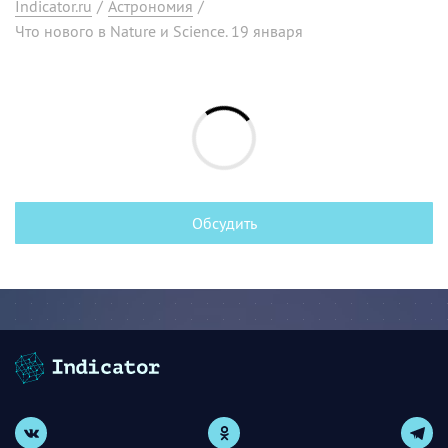
Indicator.ru
/
Астрономия
/
Что нового в Nature и Science. 19 января
Обсудить