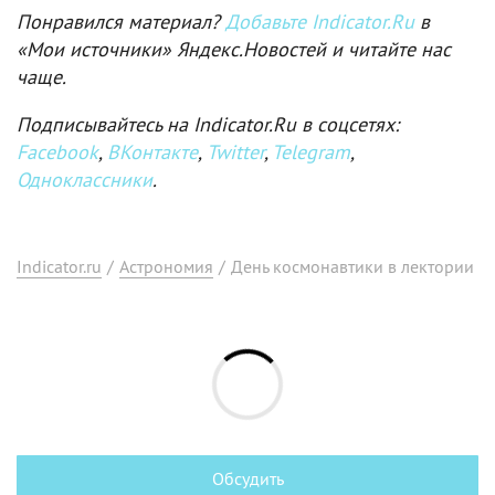
Понравился материал?
Добавьте Indicator.Ru
в
«Мои источники» Яндекс.Новостей и читайте нас
чаще.
Подписывайтесь на Indicator.Ru в соцсетях:
Facebook
,
ВКонтакте
,
Twitter
,
Telegram
,
Одноклассники
.
Indicator.ru
/
Астрономия
/
День космонавтики в лектории
Обсудить