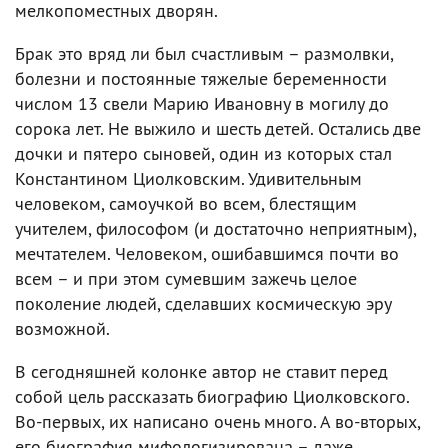
мелкопоместных дворян.
Брак это вряд ли был счастливым – размолвки,
болезни и постоянные тяжелые беременности
числом 13 свели Марию Ивановну в могилу до
сорока лет. Не выжило и шесть детей. Остались две
дочки и пятеро сыновей, один из которых стал
Константином Циолковским. Удивительным
человеком, самоучкой во всем, блестящим
учителем, философом (и достаточно неприятным),
мечтателем. Человеком, ошибавшимся почти во
всем – и при этом сумевшим зажечь целое
поколение людей, сделавших космическую эру
возможной.
В сегодняшней колонке автор не ставит перед
собой цель рассказать биографию Циолковского.
Во-первых, их написано очень много. А во-вторых,
его биография мифологизирована – даже