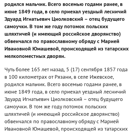
родился мальчик. Всего восемью годами ранее, в
июне 1849 года, в село приехал уездный лесничий
Эдуард Игнатьевич Циолковский – отец будущего
самоучки. В том же году потомок польских
шляхтичей (и имеющий российское дворянство)
обвенчался по православному обряду с Марией
Ивановной Юмашевой, происходящей из татарских
мелкопоместных дворян.
Чуть более 165 лет назад, 5 (17) сентября 1857 года
в 100 километрах от Рязани, в селе Ижевское,
родился мальчик. Всего восемью годами ранее, в
июне 1849 года, в село приехал уездный лесничий
Эдуард Игнатьевич Циолковский – отец будущего
самоучки. В том же году потомок польских
шляхтичей (и имеющий российское дворянство)
обвенчался по православному обряду с Марией
Ивановной Юмашевой, происходящей из татарских