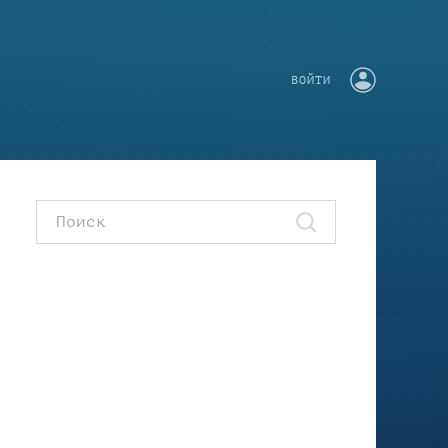
ВОЙТИ