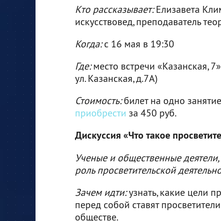
Кто рассказывает:
Елизавета Кли
искусствовед, преподаватель тео
Когда:
с 16 мая в 19:30
Где:
место встречи «Казанская, 7»
ул. Казанская, д.7А)
Стоимость:
билет на одно заняти
приобрести
за 450 руб.
Дискуссия «Что такое просветит
Ученые и общественные деятели, 
роль просветительской деятельн
Зачем идти:
узнать, какие цели п
перед собой ставят просветител
обществе.