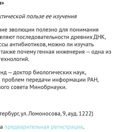
я»
тической пользе ее изучения
ение эволюции полезно для понимания
еляют последовательности древних ДНК,
ссы антибиотиков, можно ли изучать
 также почему генная инженерия — одна из
технологий.
д — доктор биологических наук,
а проблем передачи информации РАН,
ого совета Минобрнауки.
бург, ул. Ломоносова, 9, ауд. 1222)
ма
предварительная регистрация
.