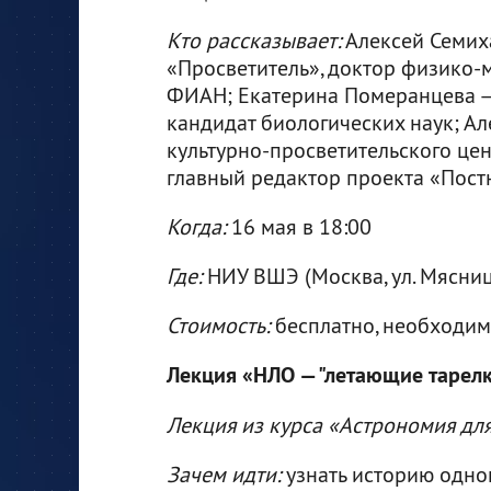
Кто рассказывает:
Алексей Семих
«Просветитель», доктор физико-
ФИАН; Екатерина Померанцева —
кандидат биологических наук; Ал
культурно-просветительского цен
главный редактор проекта «Пост
Когда:
16 мая в 18:00
Где:
НИУ ВШЭ (Москва, ул. Мясницка
Стоимость:
бесплатно, необходи
Лекция «НЛО — "летающие тарел
Лекция из курса «Астрономия дл
Зачем идти:
узнать историю одног