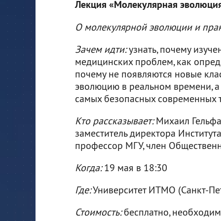
Лекция «Молекулярная эволюци
О молекулярной эволюции и прак
Зачем идти:
узнать, почему изуч
медицинских проблем, как опред
почему не появляются новые кла
эволюцию в реальном времени, а
самых безопасных современных 
Кто рассказывает:
Михаил Гельфан
заместитель директора Институт
профессор МГУ, член Общественн
Когда:
19 мая в 18:30
Где:
Университет ИТМО (Санкт-Петер
Стоимость:
бесплатно, необходи