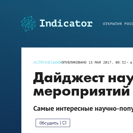
ОТКРЫТИЯ РОС
АСТРОНОМИЯ
ОПУБЛИКОВАНО
15 МАЯ 2017, 08:32
a
Дайджест на
мероприятий 
Самые интересные научно-поп
Обсудить