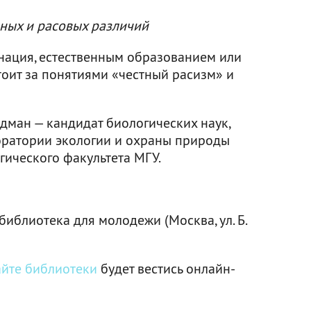
ных и расовых различий
 нация, естественным образованием или
тоит за понятиями «честный расизм» и
ман — кандидат биологических наук,
оратории экологии и охраны природы
ического факультета МГУ.
иблиотека для молодежи (Москва, ул. Б.
айте библиотеки
будет вестись онлайн-