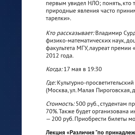
первым увидел НЛО; понять, кто 
природные явления часто приним
тарелки».
Кто рассказывает:
Владимир Сурд
физико-математических наук, до
факультета МГУ, лауреат премии 
2012 года.
Когда:
17 мая в 19:30
Где:
Культурно-просветительский
(Москва, ул. Малая Пироговская, д
Стоимость:
500 руб., студентам п
70%. Также будет организована и
— 200 руб. Приобрести билеты 
Лекция «Различия "по принадлеж