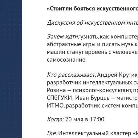
«Стоит ли бояться искусственног
Дискуссия об искусственном инт
Зачем идти:
узнать, как компьют
абстрактные игры и писать музык
машин станут вровень с человеч
самосознание.
Кто рассказывает:
Андрей Крутик
разработчик интеллектуальных с
Розина — психолог-консультант, 
СПбГУКИ; Иван Бурцев — магистр
ИТМО, разработчик систем компь
Когда:
20 мая в 17:00
Где:
Интеллектуальный кластер «