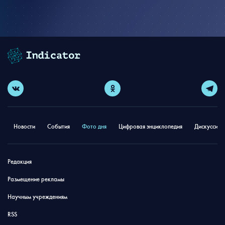
Новости
События
Фото дня
Цифровая энциклопедия
Дискуссион
Редакция
Размещение рекламы
Научным учреждениям
RSS