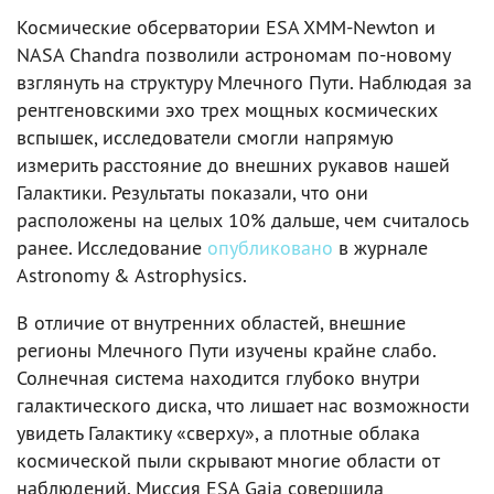
Космические обсерватории ESA XMM-Newton и
NASA Chandra позволили астрономам по-новому
взглянуть на структуру Млечного Пути. Наблюдая за
рентгеновскими эхо трех мощных космических
вспышек, исследователи смогли напрямую
измерить расстояние до внешних рукавов нашей
Галактики. Результаты показали, что они
расположены на целых 10% дальше, чем считалось
ранее. Исследование
опубликовано
в журнале
Astronomy & Astrophysics.
В отличие от внутренних областей, внешние
регионы Млечного Пути изучены крайне слабо.
Солнечная система находится глубоко внутри
галактического диска, что лишает нас возможности
увидеть Галактику «сверху», а плотные облака
космической пыли скрывают многие области от
наблюдений. Миссия ESA Gaia совершила