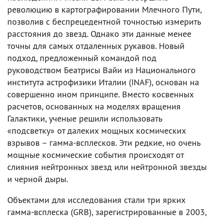
революцию в картографировании Млечного Пути,
позволив с беспрецедентной точностью измерить
расстояния до звезд. Однако эти данные менее
точны для самых отдаленных рукавов. Новый
подход, предложенный командой под
руководством Беатрисы Вайи из Национального
института астрофизики Италии (INAF), основан на
совершенно ином принципе. Вместо косвенных
расчетов, основанных на моделях вращения
Галактики, ученые решили использовать
«подсветку» от далеких мощных космических
взрывов – гамма-всплесков. Эти редкие, но очень
мощные космические события происходят от
слияния нейтронных звезд или нейтронной звезды
и черной дыры.
Объектами для исследования стали три ярких
гамма-всплеска (GRB), зарегистрированные в 2003,