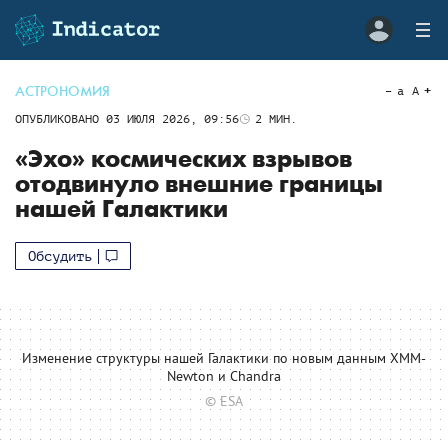
АСТРОНОМИЯ
a
A
ОПУБЛИКОВАНО
03 ИЮЛЯ 2026, 09:56
2
МИН.
«Эхо» космических взрывов
отодвинуло внешние границы
нашей Галактики
Обсудить
Изменение структуры нашей Галактики по новым данным XMM-
Newton и Chandra
© ESA