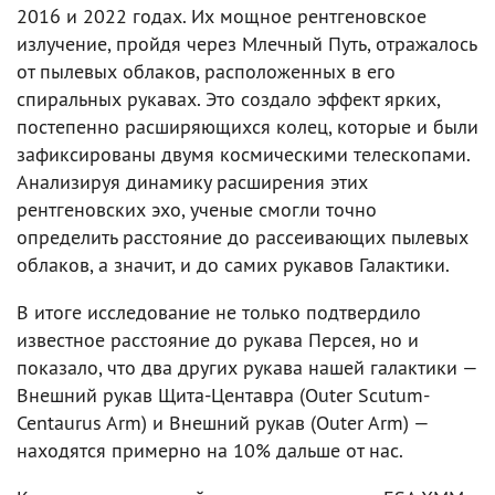
2016 и 2022 годах. Их мощное рентгеновское
излучение, пройдя через Млечный Путь, отражалось
от пылевых облаков, расположенных в его
спиральных рукавах. Это создало эффект ярких,
постепенно расширяющихся колец, которые и были
зафиксированы двумя космическими телескопами.
Анализируя динамику расширения этих
рентгеновских эхо, ученые смогли точно
определить расстояние до рассеивающих пылевых
облаков, а значит, и до самих рукавов Галактики.
В итоге исследование не только подтвердило
известное расстояние до рукава Персея, но и
показало, что два других рукава нашей галактики —
Внешний рукав Щита-Центавра (Outer Scutum-
Centaurus Arm) и Внешний рукав (Outer Arm) —
находятся примерно на 10% дальше от нас.