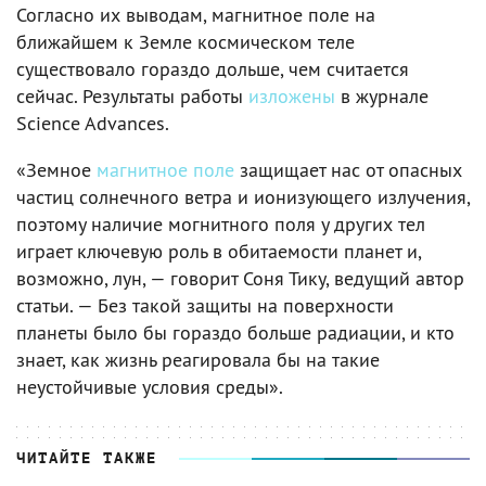
Согласно их выводам, магнитное поле на
ближайшем к Земле космическом теле
существовало гораздо дольше, чем считается
сейчас. Результаты работы
изложены
в журнале
Science Advances.
«Земное
магнитное поле
защищает нас от опасных
частиц солнечного ветра и ионизующего излучения,
поэтому наличие могнитного поля у других тел
играет ключевую роль в обитаемости планет и,
возможно, лун, — говорит Соня Тику, ведущий автор
статьи. — Без такой защиты на поверхности
планеты было бы гораздо больше радиации, и кто
знает, как жизнь реагировала бы на такие
неустойчивые условия среды».
ЧИТАЙТЕ ТАКЖЕ