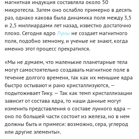
магнитная индукция составляла около 50
микротесла. Затем оно ослабло примерно в десять
раз, однако какова была динамика поля между 3,5
и 2,5 миллиардами лет назад, известно достаточно
плохо. Сегодня ядро
Луны
не создает магнитного
поля, подобно земному, и ученые не знают, когда
именно этот процесс прекратился.
«Мы не думаем, что маленькие планетарные тела
могут самостоятельно создавать магнитное поле в
течение долгого времени, так как их меньшие ядра
быстро остывают и рано кристаллизуются, —
подытоживает Тику. — Так как темп кристаллизации
зависит от состава ядра, то наши данные могут
изменить представления о составе лунного ядра —
оно по большей части состоит из железа, но в нем
должны быть и примеси: возможно, сера, углерод
или другие элементы».