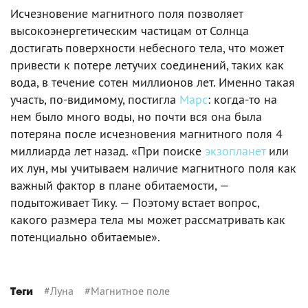
Исчезновение магнитного поля позволяет
высокоэнергетическим частицам от Солнца
достигать поверхности небесного тела, что может
привести к потере летучих соединений, таких как
вода, в течение сотен миллионов лет. Именно такая
участь, по-видимому, постигла
Марс
: когда-то на
нем было много воды, но почти вся она была
потеряна после исчезновения магнитного поля 4
миллиарда лет назад. «При поиске
экзопланет
или
их лун, мы учитываем наличие магнитного поля как
важный фактор в плане обитаемости, —
подытоживает Тику. — Поэтому встает вопрос,
какого размера тела мы может рассматривать как
потенциально обитаемые».
#
Луна
#
Магнитное поле
Теги