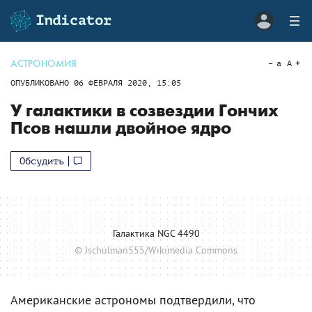
АСТРОНОМИЯ
a
A
ОПУБЛИКОВАНО
06 ФЕВРАЛЯ 2020, 15:05
У галактики в созвездии Гончих
Псов нашли двойное ядро
Обсудить
Галактика NGC 4490
© Jschulman555/Wikimedia Commons
Американские астрономы подтвердили, что