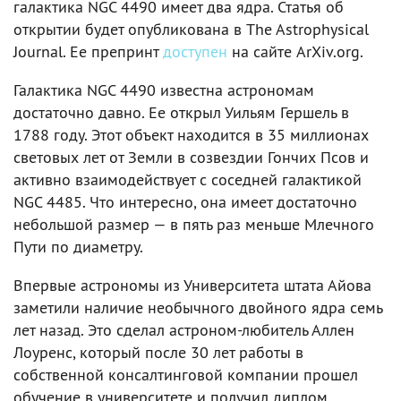
галактика NGC 4490 имеет два ядра. Статья об
открытии будет опубликована в The Astrophysical
Journal. Ее препринт
доступен
на сайте ArXiv.org.
Галактика NGC 4490 известна астрономам
достаточно давно. Ее открыл Уильям Гершель в
1788 году. Этот объект находится в 35 миллионах
световых лет от Земли в созвездии Гончих Псов и
активно взаимодействует с соседней галактикой
NGC 4485. Что интересно, она имеет достаточно
небольшой размер — в пять раз меньше Млечного
Пути по диаметру.
Впервые астрономы из Университета штата Айова
заметили наличие необычного двойного ядра семь
лет назад. Это сделал астроном-любитель Аллен
Лоуренс, который после 30 лет работы в
собственной консалтинговой компании прошел
обучение в университете и получил диплом