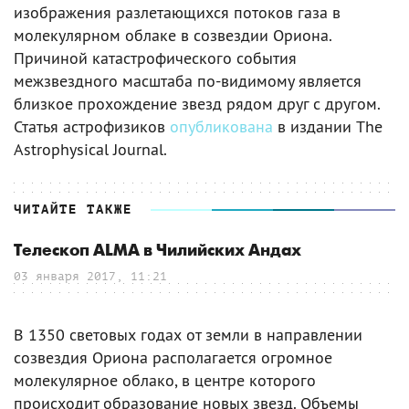
изображения разлетающихся потоков газа в
молекулярном облаке в созвездии Ориона.
Причиной катастрофического события
межзвездного масштаба по-видимому является
близкое прохождение звезд рядом друг с другом.
Статья астрофизиков
опубликована
в издании The
Astrophysical Journal.
ЧИТАЙТЕ ТАКЖЕ
Телескоп ALMA в Чилийских Андах
03 января 2017, 11:21
В 1350 световых годах от земли в направлении
созвездия Ориона располагается огромное
молекулярное облако, в центре которого
происходит образование новых звезд. Объемы