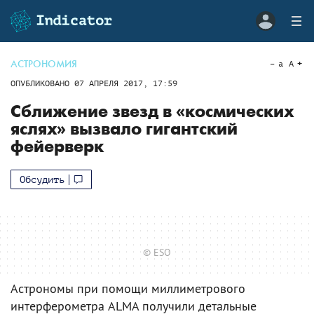
АСТРОНОМИЯ
a
A
ОПУБЛИКОВАНО
07 АПРЕЛЯ 2017, 17:59
Сближение звезд в «космических
яслях» вызвало гигантский
фейерверк
Обсудить
© ESO
Астрономы при помощи миллиметрового
интерферометра ALMA получили детальные