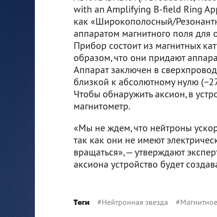
with an Amplifying B-field Ring A
как «Широкополосный/Резонант
аппаратом магнитного поля для 
Прибор состоит из магнитных кат
образом, что они придают аппар
Аппарат заключен в сверхпровод
близкой к абсолютному нулю (−27
Чтобы обнаружить аксион, в уст
магнитометр.
«Мы не ждем, что нейтроны ускор
так как они не имеют электрическ
вращаться», — утверждают экспер
аксиона устройство будет создав
#
Нейтронная звезда
#
Магнитное
Теги