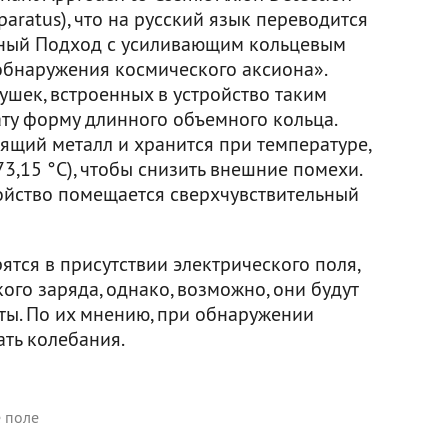
pparatus), что на русский язык переводится
ный Подход с усиливающим кольцевым
обнаружения космического аксиона».
ушек, встроенных в устройство таким
ату форму длинного объемного кольца.
ящий металл и хранится при температуре,
3,15 °C), чтобы снизить внешние помехи.
ройство помещается сверхчувствительный
ятся в присутствии электрического поля,
ого заряда, однако, возможно, они будут
ты. По их мнению, при обнаружении
ать колебания.
 поле