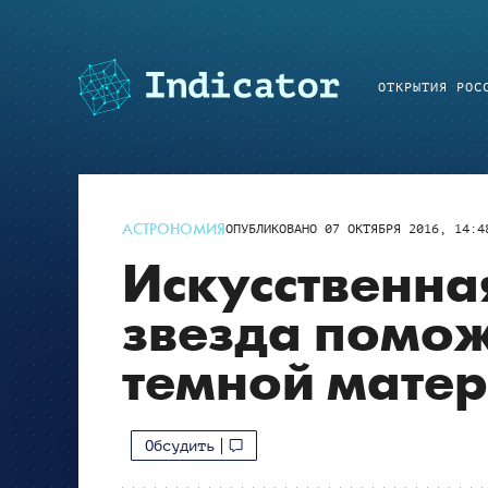
ОТКРЫТИЯ РОС
АСТРОНОМИЯ
ОПУБЛИКОВАНО
07 ОКТЯБРЯ 2016, 14:4
Искусственна
звезда помож
темной мате
Обсудить