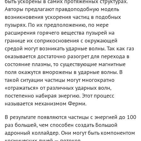
быть ускорены в самих протяженных структурах.
Авторы предлагают правдоподобную модель
возникновения ускорения частиц в подобных
пузырях. По их предположению, по мере
расширения горячего вещества пузырей на
границе их соприкосновения с окружающей
средой могут возникать ударные волны. Так как газ
оказывается достаточно разогрет для перехода в
состояние плазмы, то существующие магнитные
поля окажутся вморожены в ударные волны. В
такой ситуации частицы могут многократно
«отражаться» от различных ударных волн,
постепенно набирая энергию. Этот процесс
называется механизмом Ферми.
В результате появляются частицы с энергией до 100
раз большей, чем способен создать Большой
адронный коллайдер. Они могут быть компонентом
космических лучей — потоков