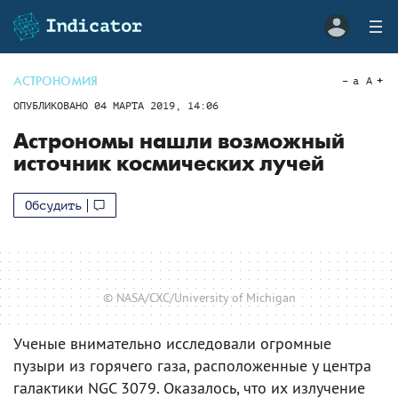
АСТРОНОМИЯ
a
A
ОПУБЛИКОВАНО
04 МАРТА 2019, 14:06
Астрономы нашли возможный
источник космических лучей
Обсудить
© NASA/CXC/University of Michigan
Ученые внимательно исследовали огромные
пузыри из горячего газа, расположенные у центра
галактики NGC 3079. Оказалось, что их излучение