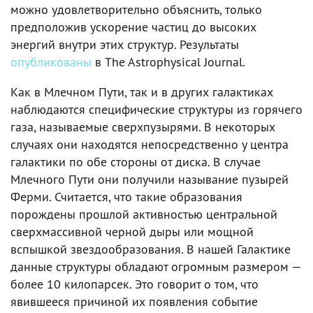
можно удовлетворительно объяснить, только
предположив ускорение частиц до высоких
энергий внутри этих структур. Результаты
опубликованы
в The Astrophysical Journal.
Как в Млечном Пути, так и в других галактиках
наблюдаются специфические структуры из горячего
газа, называемые сверхпузырями. В некоторых
случаях они находятся непосредственно у центра
галактики по обе стороны от диска. В случае
Млечного Пути они получили называние пузырей
Ферми. Считается, что такие образования
порождены прошлой активностью центральной
сверхмассивной черной дыры или мощной
вспышкой звездообразования. В нашей Галактике
данные структуры обладают огромным размером —
более 10 килопарсек. Это говорит о том, что
явившееся причиной их появления событие