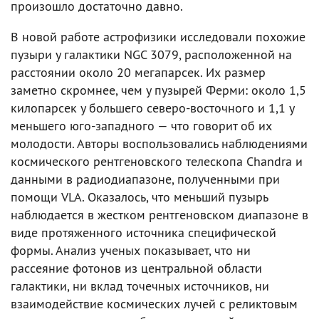
произошло достаточно давно.
В новой работе астрофизики исследовали похожие
пузыри у галактики NGC 3079, расположенной на
расстоянии около 20 мегапарсек. Их размер
заметно скромнее, чем у пузырей Ферми: около 1,5
килопарсек у большего северо-восточного и 1,1 у
меньшего юго-западного — что говорит об их
молодости. Авторы воспользовались наблюдениями
космического рентгеновского телескопа Chandra и
данными в радиодиапазоне, полученными при
помощи VLA. Оказалось, что меньший пузырь
наблюдается в жестком рентгеновском диапазоне в
виде протяженного источника специфической
формы. Анализ ученых показывает, что ни
рассеяние фотонов из центральной области
галактики, ни вклад точечных источников, ни
взаимодействие космических лучей с реликтовым