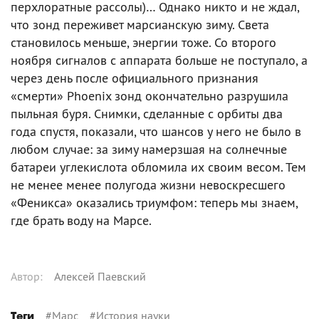
перхлоратные рассолы)… Однако никто и не ждал,
что зонд переживет марсианскую зиму. Света
становилось меньше, энергии тоже. Со второго
ноября сигналов с аппарата больше не поступало, а
через день после официального признания
«смерти» Phoenix зонд окончательно разрушила
пыльная буря. Снимки, сделанные с орбиты два
года спустя, показали, что шансов у него не было в
любом случае: за зиму намерзшая на солнечные
батареи углекислота обломила их своим весом. Тем
не менее менее полугода жизни невоскресшего
«Феникса» оказались триумфом: теперь мы знаем,
где брать воду на Марсе.
Автор
:
Алексей Паевский
#
Марс
#
История науки
Теги