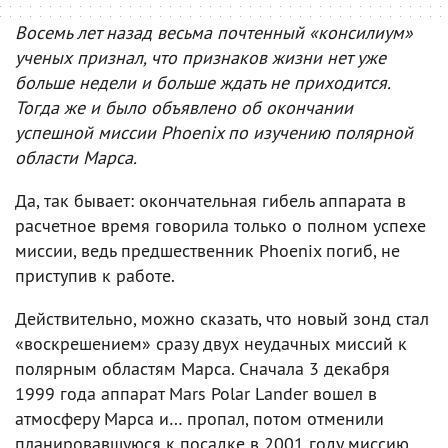
Восемь лет назад весьма почтенный «консилиум»
ученых признал, что признаков жизни нет уже
больше недели и больше ждать не приходится.
Тогда же и было объявлено об окончании
успешной миссии Phoenix по изучению полярной
области Марса.
Да, так бывает: окончательная гибель аппарата в
расчетное время говорила только о полном успехе
миссии, ведь предшественник Phoenix погиб, не
приступив к работе.
Действительно, можно сказать, что новый зонд стал
«воскрешением» сразу двух неудачных миссий к
полярным областям Марса. Сначала 3 декабря
1999 года аппарат Mars Polar Lander вошел в
атмосферу Марса и… пропал, потом отменили
планировавшуюся к посадке в 2001 году миссию