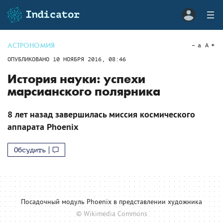
АСТРОНОМИЯ
a
A
ОПУБЛИКОВАНО
10 НОЯБРЯ 2016, 08:46
История науки: успехи
марсианского полярника
8 лет назад завершилась миссия космического
аппарата Phoenix
Обсудить
Посадочный модуль Phoenix в представлении художника
© Wikimedia Commons