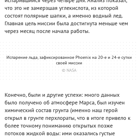
испарившийся через четыре дня. Анализ показал,
что это не замерзшая углекислота, из которой
состоят полярные шапки, а именно водный лед.
Главная цель миссии была достигнута меньше чем
через месяц после начала работы.
Испарение льда, зафиксированное Phoenix на 20-е и 24-е сутки
своей миссии
© NASA
Конечно, были и другие успехи: много данных
было получено об атмосфере Марса, был изучен
химический состав грунта (именно наш герой
открыл в грунте перхлораты, что в итоге привело к
более точному пониманию открытых позже
потоков жидкой воды: ими оказались густые