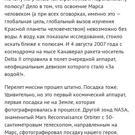
полюсу? Дело в том, что освоение Марса
человеком (а при всех оговорках, именно это —
глобальная цель, глобальный вызов изучения
Красной планеты человечеством) невозможно без
воды. А воду, как показали исследования, стоило
искать ближе к полюсам. И 4 августа 2007 года с
космодрома на мысе Канаверал ракета-носитель
Delta II отправила в полет очередной аппарат,
неофициальным девизом которого стало «За
водой!».
Перелет миссии прошел штатно. Посадка тоже.
Удивительно, но это первый космический аппарат,
первая посадка не на Земле, которая
фотографировалась в процессе. Другой зонд NASA,
знаменитый Mars Reconnaisance Orbiter с 50-
сантиметровым телескопом, направленным на
Марс, сфотографировал посадку нашего героя.