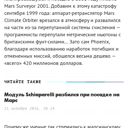
Mars Surveyor 2001. Добавим к этому катастрофу
сентября 1999 года: аппарат-ретранслятор Mars
Climate Orbiter врезался в атмосферу и развалился
на части из-за перепутанной системы счисления —
программисты перепутали метрические ньютоны с
британскими фунт-силами… Зато сам Phoenix,
благодаря использованию наработок погибших и
отмененных миссий, обошелся весьма дешево —
«всего» 420 миллионов долларов.
ЧИТАЙТЕ ТАКЖЕ
Модуль Schiaparelli разбился при посадке на
Марс
21 октября 2016, 20:24
Почему же ученые так стремились к марсианскому