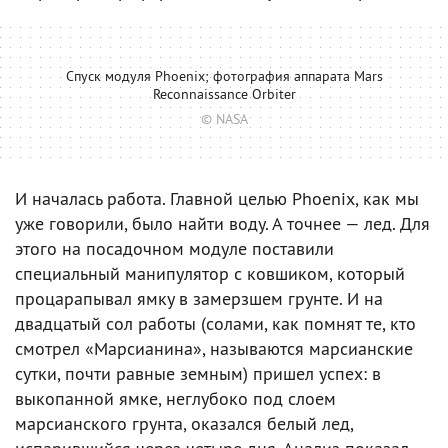
Спуск модуля Phoenix; фотография аппарата Mars
Reconnaissance Orbiter
© NASA
И началась работа. Главной целью Phoenix, как мы
уже говорили, было найти воду. А точнее — лед. Для
этого на посадочном модуле поставили
специальный манипулятор с ковшиком, который
процарапывал ямку в замерзшем грунте. И на
двадцатый сол работы (солами, как помнят те, кто
смотрел «Марсианина», называются марсианские
сутки, почти равные земным) пришел успех: в
выкопанной ямке, неглубоко под слоем
марсианского грунта, оказался белый лед,