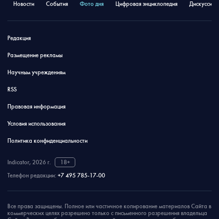
Новости
События
Фото дня
Цифровая энциклопедия
Дискуссион
Редакция
Размещение рекламы
Научным учреждениям
RSS
Правовая информация
Условия использования
Политика конфиденциальности
Indicator, 2026 г.
18+
Телефон редакции:
+7 495 785-17-00
Все права защищены. Полное или частичное копирование материалов Сайта в
коммерческих целях разрешено только с письменного разрешения владельца