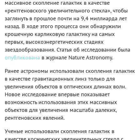
массивное скопление галактик в качестве
«рентгеновского увеличительного стекла», чтобы
заглянуть в прошлое почти на 9,4 миллиарда лет
назад. В ходе этого процесса они обнаружили
крошечную карликовую галактику на самых
первых, высокоэнергетических стадиях
звездообразования. Статья об исследовании была
опубликована
в журнале Nature Astronomy.
Ранее астрономы использовали скопления галактик
в качестве гравитационных линз только для
увеличения объектов в оптических длинах волн.
Новое исследование впервые показывает
возможность использования этих массивных
объектов для увеличения масштаба далеких,
рентгеновских явлений.
Ученые использовали скопления галактик в
качестве космических увеличительных стекол с