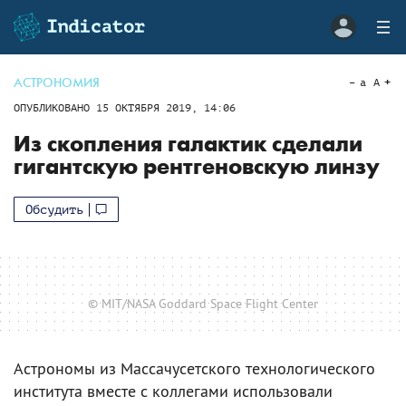
АСТРОНОМИЯ
a
A
ОПУБЛИКОВАНО
15 ОКТЯБРЯ 2019, 14:06
Из скопления галактик сделали
гигантскую рентгеновскую линзу
Обсудить
© MIT/NASA Goddard Space Flight Center
Астрономы из Массачусетского технологического
института вместе с коллегами использовали