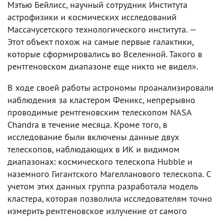
Мэтью Бейлисс, научный сотрудник Института
астрофизики и космических исследований
Массачусетского технологического института. —
Этот объект похож на самые первые галактики,
которые сформировались во Вселенной. Такого в
рентгеновском диапазоне еще никто не видел».
В ходе своей работы астрономы проанализировали
наблюдения за кластером Феникс, непрерывно
проводимые рентгеновским телескопом NASA
Chandra в течение месяца. Кроме того, в
исследование были включены данные двух
телескопов, наблюдающих в ИК и видимом
диапазонах: космического телескопа Hubble и
наземного Гигантского Магелланового телескопа. С
учетом этих данных группа разработала модель
кластера, которая позволила исследователям точно
измерить рентгеновское излучение от самого