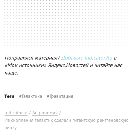
Понравился материал?
Добавьте Indicator.Ru
в
«Мои источники» Яндекс.Новостей и читайте нас
чаще.
#
Галактика
#
Гравитация
Теги
Indicator.ru
/
Астрономия
/
Из скопления галактик сделали гигантскую рентгеновскую
линзу