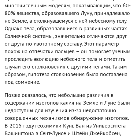
многочисленным моделям, показывающим, что 60-
80% вещества, образовавшего Луну, принадлежало
не Земле, а столкнувшемуся с ней небесному телу.
Однако тела, образовавшиеся в различных частях
Солнечной системы, значительно отличаются друг
от друга по изотопному составу. Этот параметр
похож на отпечатки пальцев – он помогает ученым
проследить эволюцию небесного тела и отметить
случаи его столкновения с другими телами. Таким
образом, гипотеза столкновения была поставлена
под сомнение.
Позже оказалось, что небольшие различия в
содержании изотопов калия на Земле и Луне были
недоступны для изучения из-за недостаточно
совершенных механизмов обнаружения изотопов.
В 2015 году геохимики Кунь Ван из Университета
Вашингтона в Сент-Луисе и Штейн Джейкобсен,