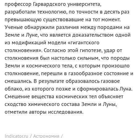
профессор Гарвардского университета,
разработали технологию, по точности в десять раз
превышающую существовавшие на тот момент.
Ученые обнаружили различия между породами на
Земле и Луне, что является доказательством одной
из модификаций модели «гигантского
столкновения». Согласно этой гипотезе, удар от
столкновения был настолько сильным, что породы
Земли и космического тела, с которым произошло
столкновение, перешли в газообразное состояние и
смешались. В результате образовалось газовое
облако, из которого позже и сформировалась Луна.
Смешение вещества космических тел объясняет
сходство химического состава Земли и Луны,
отметили авторы исследования.
Indicator.ru
/
Астрономия
/