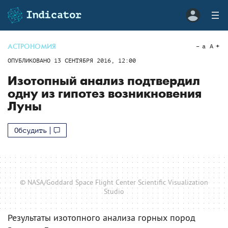
АСТРОНОМИЯ
a
A
ОПУБЛИКОВАНО
13 СЕНТЯБРЯ 2016, 12:00
Изотопный анализ подтвердил
одну из гипотез возникновения
Луны
Обсудить
© NASA/Goddard Space Flight Center Scientific Visualization
Studio
Результаты изотопного анализа горных пород