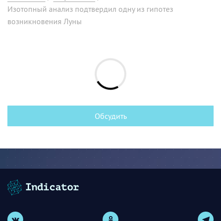
Изотопный анализ подтвердил одну из гипотез
возникновения Луны
Обсудить