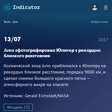
Фото дня
Астрономия
13/07
2017
Juno сфотографировал Юпитер с рекордно
близкого расстояния
Космический зонд Juno приблизился к Юпитеру на
рекордно близкое расстояние, порядка 9000 км, и
сделал снимки Большого красного пятна —
атмосферного вихря на планете.
Источник:
Gerald Eichstädt/NASA
Обсудить