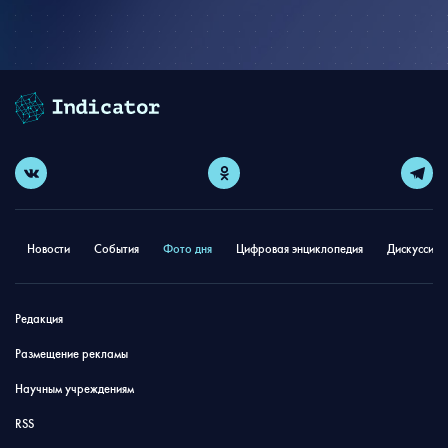
Новости
События
Фото дня
Цифровая энциклопедия
Дискуссион
Редакция
Размещение рекламы
Научным учреждениям
RSS