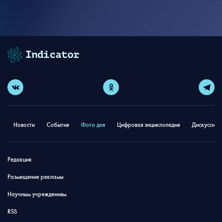
Новости
События
Фото дня
Цифровая энциклопедия
Дискуссион
Редакция
Размещение рекламы
Научным учреждениям
RSS