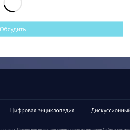
Обсудить
Цифровая энциклопедия
Дискуссионный
ащищены. Полное или частичное копирование материалов Сайта в комме