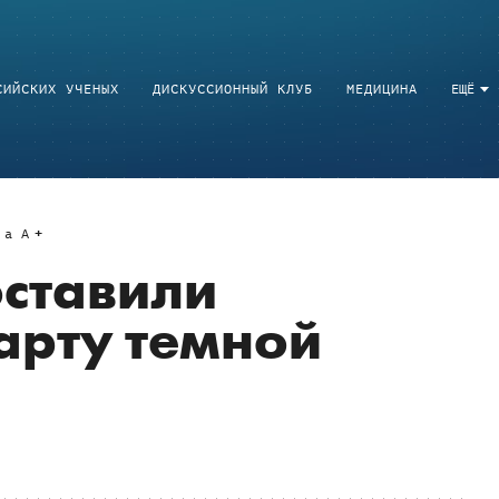
СИЙСКИХ УЧЕНЫХ
ДИСКУССИОННЫЙ КЛУБ
МЕДИЦИНА
ЕЩЁ
a
A
ставили
арту темной