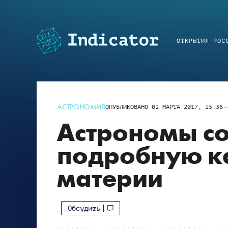
ОТКРЫТИЯ РОС
АСТРОНОМИЯ
ОПУБЛИКОВАНО
02 МАРТА 2017, 15:36
Астрономы со
подробную к
материи
Обсудить