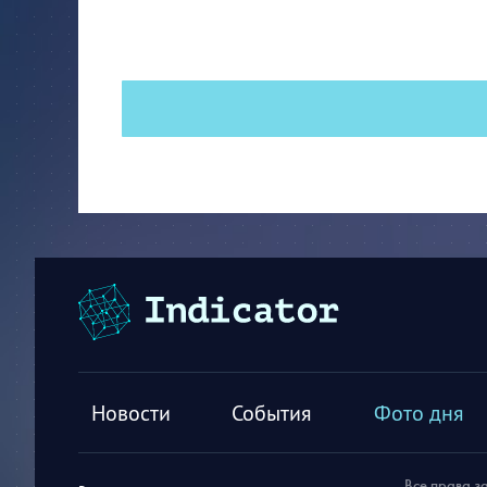
Новости
События
Фото дня
Все права з