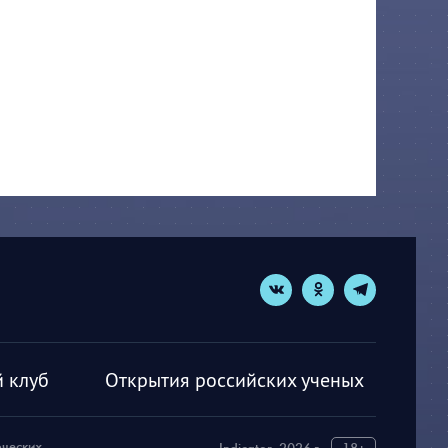
 клуб
Открытия российских ученых
рческих