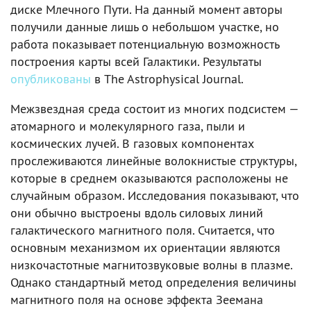
диске Млечного Пути. На данный момент авторы
получили данные лишь о небольшом участке, но
работа показывает потенциальную возможность
построения карты всей Галактики. Результаты
опубликованы
в The Astrophysical Journal.
Межзвездная среда состоит из многих подсистем —
атомарного и молекулярного газа, пыли и
космических лучей. В газовых компонентах
прослеживаются линейные волокнистые структуры,
которые в среднем оказываются расположены не
случайным образом. Исследования показывают, что
они обычно выстроены вдоль силовых линий
галактического магнитного поля. Считается, что
основным механизмом их ориентации являются
низкочастотные магнитозвуковые волны в плазме.
Однако стандартный метод определения величины
магнитного поля на основе эффекта Зеемана