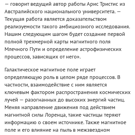
— говорит ведущий автор работы Арис Тристис из
Австралийского национального университета. —
Текущая работа является доказательством
реализуемости такого амбициозного исследования.
Нашим следующим шагом будет создание первой
полной трехмерной карты магнитного поля
Млечного Пути и определение астрофизических
процессов, зависящих от него».
Галактическое магнитное поле играет
определяющую роль в целом ряде процессов. В
частности, взаимодействие с ним является
ключевым фактором распространения космических
лучей — разогнанных до высоких энергий частиц.
Меняя направление движения под действием
магнитной силы Лоренца, такие частицы теряют
информацию о своем источнике. Также магнитное
поле и его влияние на пыль в межзвездном