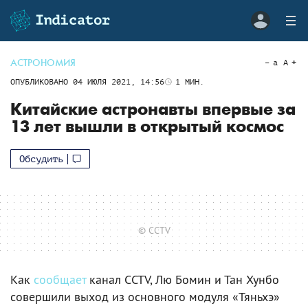
АСТРОНОМИЯ
a
A
ОПУБЛИКОВАНО
04 ИЮЛЯ 2021, 14:56
1
МИН.
Китайские астронавты впервые за
13 лет вышли в открытый космос
Обсудить
© CCTV
Как
сообщает
канал CCTV, Лю Бомин и Тан Хунбо
совершили выход из основного модуля «Тяньхэ»