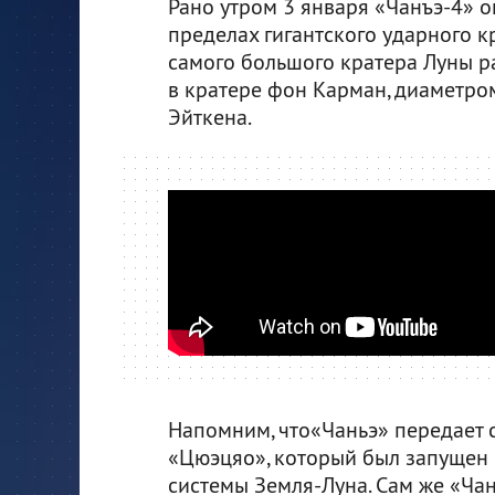
Рано утром 3 января «Чанъэ-4» о
пределах гигантского ударного 
самого большого кратера Луны р
в кратере фон Карман, диаметро
Эйткена.
Напомним, что«Чаньэ» передает 
«Цюэцяо», который был запущен 2
системы Земля-Луна. Сам же «Чан