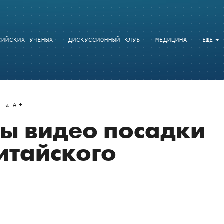
СИЙСКИХ УЧЕНЫХ
ДИСКУССИОННЫЙ КЛУБ
МЕДИЦИНА
ЕЩЁ
a
A
ы видео посадки
итайского