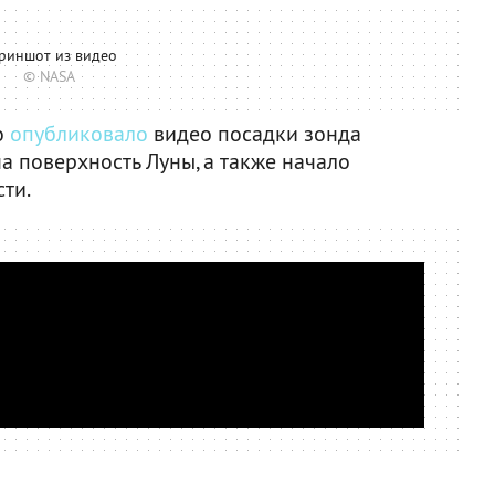
риншот из видео
© NASA
о
опубликовало
видео посадки зонда
а поверхность Луны, а также начало
ти.