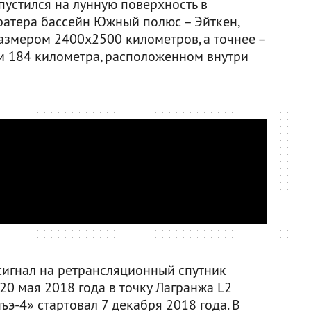
пустился на лунную поверхность в
кратера бассейн Южный полюс – Эйткен,
азмером 2400х2500 километров, а точнее –
м 184 километра, расположенном внутри
сигнал на ретрансляционный спутник
0 мая 2018 года в точку Лагранжа L2
ъэ-4» стартовал 7 декабря 2018 года. В