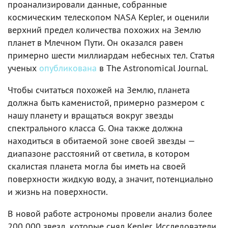
проанализировали данные, собранные
космическим телескопом NASA Kepler, и оценили
верхний предел количества похожих на Землю
планет в Млечном Пути. Он оказался равен
примерно шести миллиардам небесных тел. Статья
ученых
опубликована
в The Astronomical Journal.
Чтобы считаться похожей на Землю, планета
должна быть каменистой, примерно размером с
нашу планету и вращаться вокруг звезды
спектрального класса G. Она также должна
находиться в обитаемой зоне своей звезды —
диапазоне расстояний от светила, в котором
скалистая планета могла бы иметь на своей
поверхности жидкую воду, а значит, потенциально
и жизнь на поверхности.
В новой работе астрономы провели анализ более
200 000 звезд, которые снял Kepler. Исследователи