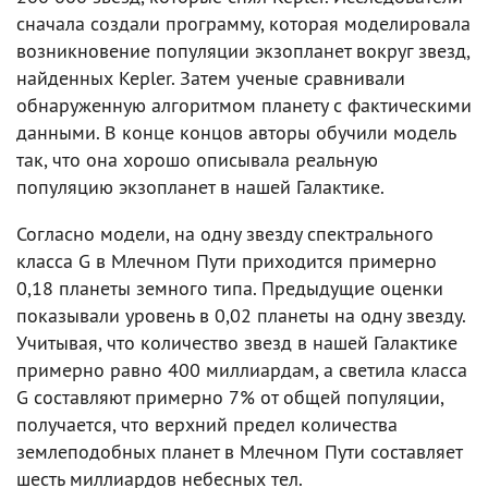
сначала создали программу, которая моделировала
возникновение популяции экзопланет вокруг звезд,
найденных Kepler. Затем ученые сравнивали
обнаруженную алгоритмом планету с фактическими
данными. В конце концов авторы обучили модель
так, что она хорошо описывала реальную
популяцию экзопланет в нашей Галактике.
Согласно модели, на одну звезду спектрального
класса G в Млечном Пути приходится примерно
0,18 планеты земного типа. Предыдущие оценки
показывали уровень в 0,02 планеты на одну звезду.
Учитывая, что количество звезд в нашей Галактике
примерно равно 400 миллиардам, а светила класса
G составляют примерно 7% от общей популяции,
получается, что верхний предел количества
землеподобных планет в Млечном Пути составляет
шесть миллиардов небесных тел.