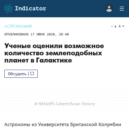
АСТРОНОМИЯ
a
A
ОПУБЛИКОВАНО
17 ИЮНЯ 2020, 20:40
Ученые оценили возможное
количество землеподобных
планет в Галактике
Обсудить
© NASA/JPL-Caltech/Susan Stolovy
Астрономы из Университета Британской Колумбии