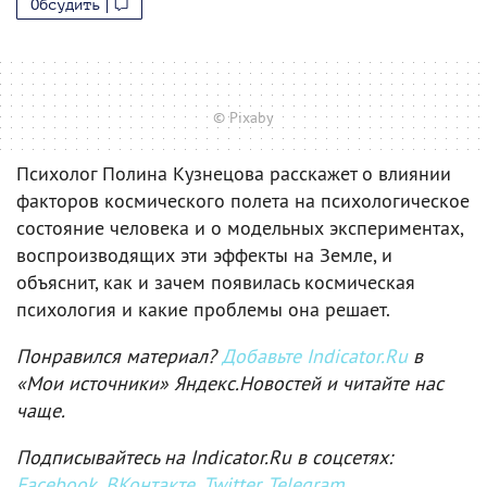
Обсудить
© Pixaby
Психолог Полина Кузнецова расскажет о влиянии
факторов космического полета на психологическое
состояние человека и о модельных экспериментах,
воспроизводящих эти эффекты на Земле, и
объяснит, как и зачем появилась космическая
психология и какие проблемы она решает.
Понравился материал?
Добавьте Indicator.Ru
в
«Мои источники» Яндекс.Новостей и читайте нас
чаще.
Подписывайтесь на Indicator.Ru в соцсетях:
Facebook
,
ВКонтакте
,
Twitter
,
Telegram
,