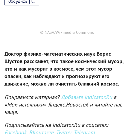
Обсудить
© NASA/Wikimedia Commons
Доктор физико-математических наук Борис
Шустов расскажет, что такое космический мусор,
кто и как мусорит в космосе, чем этот мусор
опасен, как наблюдают и прогнозируют его
движение, можно ли очистить ближний космос.
Понравился материал?
Добавьте Indicator.Ru
в
«Мои источники» Яндекс.Новостей и читайте нас
чаще.
Подписывайтесь на Indicator.Ru в соцсетях:
Facebook
,
ВКонтакте
,
Twitter
,
Telegram
,