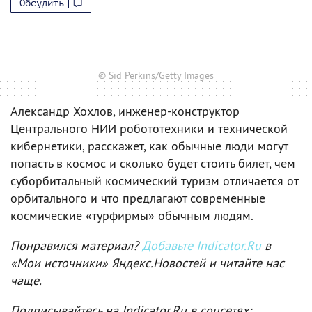
Обсудить
© Sid Perkins/Getty Images
Александр Хохлов, инженер-конструктор
Центрального НИИ робототехники и технической
кибернетики, расскажет, как обычные люди могут
попасть в космос и сколько будет стоить билет, чем
суборбитальный космический туризм отличается от
орбитального и что предлагают современные
космические «турфирмы» обычным людям.
Понравился материал?
Добавьте Indicator.Ru
в
«Мои источники» Яндекс.Новостей и читайте нас
чаще.
Подписывайтесь на Indicator.Ru в соцсетях: