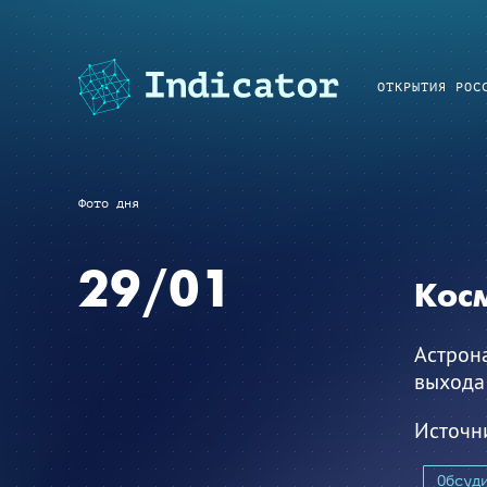
ОТКРЫТИЯ РОС
Фото дня
29/01
Кос
Астрона
выхода
Источн
Обсуд