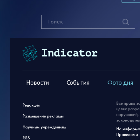
Новости
События
Фото дня
Все права з
Редакция
целях разре
нарушений, 
Размещение рекламы
законодател
Научным учреждениям
На информац
Правилами
RSS