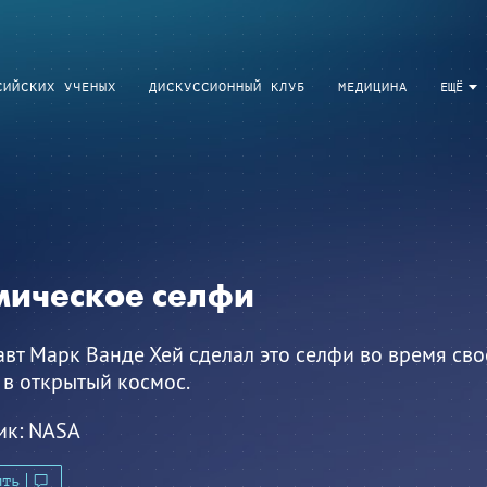
СИЙСКИХ УЧЕНЫХ
ДИСКУССИОННЫЙ КЛУБ
МЕДИЦИНА
ЕЩЁ
мическое селфи
вт Марк Ванде Хей сделал это селфи во время сво
 в открытый космос.
ик:
NASA
ить