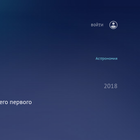
ВОЙТИ
Астрономия
2018
его первого