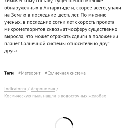
химическому составу, существенно моложе
обнаруженных в Антарктиде и, скорее всего, упали
на Землю в последние шесть лет. По мнению
ученых, в последние сотни лет скорость пролета
микрометеоритов сквозь атмосферу существенно
выросла, что может отражать сдвиги в положении
планет Солнечной системы относительно друг
друга.
#
Метеорит
#
Солнечная система
Теги
Indicator.ru
/
Астрономия
/
Космическую пыль нашли в водосточных желобах