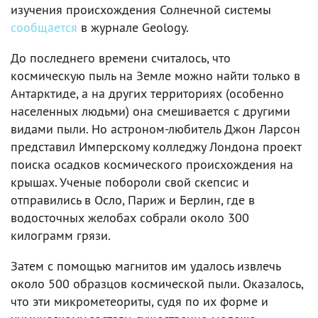
изучения происхождения Солнечной системы
сообщается
в журнале Geology.
До последнего времени считалось, что
космическую пыль на Земле можно найти только в
Антарктиде, а на других территориях (особенно
населенных людьми) она смешивается с другими
видами пыли. Но астроном-любитель Джон Ларсон
представил Имперскому колледжу Лондона проект
поиска осадков космического происхождения на
крышах. Ученые побороли свой скепсис и
отправились в Осло, Париж и Берлин, где в
водосточных желобах собрали около 300
килограмм грязи.
Затем с помощью магнитов им удалось извлечь
около 500 образцов космической пыли. Оказалось,
что эти микрометеориты, судя по их форме и