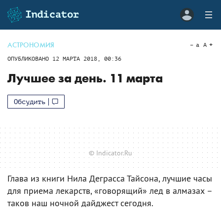
АСТРОНОМИЯ
a
A
ОПУБЛИКОВАНО
12 МАРТА 2018, 00:36
Лучшее за день. 11 марта
Обсудить
© Indicator.Ru
Глава из книги Нила Деграсса Тайсона, лучшие часы
для приема лекарств, «говорящий» лед в алмазах –
таков наш ночной дайджест сегодня.