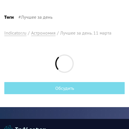
#
Лучшее за день
Теги
Indicator.ru
/
Астрономия
/
Лучшее за день. 11 марта
Обсудить