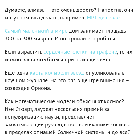
Думаете, алмазы – это очень дорого? Напротив, они
могут помочь сделать, например,
МРТ дешевле
.
Самый маленький в мире
дом занимает площадь
300 на 300 микрон. И построили его роботы.
Если вырастить
сердечные клетки на графене
, то их
можно заставить биться при помощи света.
Еще одна
карта колыбели звезд
опубликована в
научном журнале. На это раз в центре внимания –
созвездие Ориона.
Как математические модели объясняют космос?
Иэн Стюарт, лауреат нескольких премий за
популяризацию науки, представляет
захватывающее руководство по механике космоса
в пределах от нашей Солнечной системы и до всей