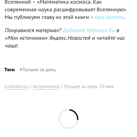
Вселенной – «Математика космоса. Как
современная наука расшифровывает Вселенную».
Мы публикуем главу из этой книги –
про кометы
.
Понравился материал?
Добавьте Indicator.Ru
в
«Мои источники» Яндекс.Новостей и читайте нас
чаще.
#
Лучшее за день
Теги
Indicator.ru
/
Астрономия
/
Лучшее за день. 20 мая