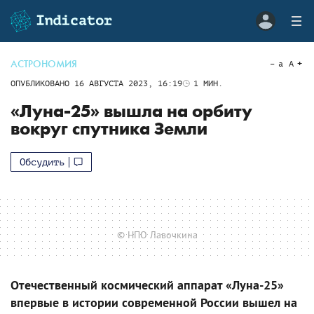
АСТРОНОМИЯ
a
A
ОПУБЛИКОВАНО
16 АВГУСТА 2023, 16:19
1
МИН.
«Луна-25» вышла на орбиту
вокруг спутника Земли
Обсудить
© НПО Лавочкина
Отечественный космический аппарат «Луна-25»
впервые в истории современной России вышел на