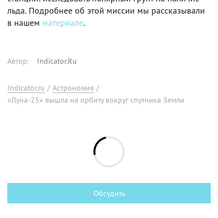
льда. Подробнее об этой миссии мы рассказывали
в нашем
материале
.
Автор
:
Indicator.Ru
Indicator.ru
/
Астрономия
/
«Луна-25» вышла на орбиту вокруг спутника Земли
Обсудить