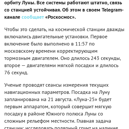
орбиту Луны. Все системы работают штатно, связь
со станцией устойчивая. Об этом в своем Telegram-
канале
сообщает
«Роскосмос».
Чтобы это сделать, на космической станции дважды
включались двигательные установки. Первое
включение было выполнено в 11:57 по
московскому времени корректирующим
тормозным двигателем. Оно длилось 243 секунды,
второе — двигателями мягкой посадки и длилось
76 секунд.
Ученые проводят сеансы измерения текущих
навигационных параметров. Посадка на Луну
запланирована на 21 августа. «Луна-25» будет
первым аппаратом, который совершит мягкую
посадку в районе Южного полюса Луны со
сложным рельефом местности. Главная задача
станции: исследовать полярный грунт на наличие