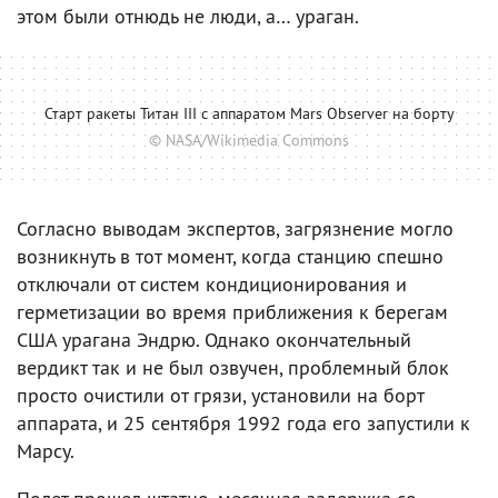
этом были отнюдь не люди, а… ураган.
Старт ракеты Титан III c аппаратом Mars Observer на борту
© NASA/Wikimedia Commons
Согласно выводам экспертов, загрязнение могло
возникнуть в тот момент, когда станцию спешно
отключали от систем кондиционирования и
герметизации во время приближения к берегам
США урагана Эндрю. Однако окончательный
вердикт так и не был озвучен, проблемный блок
просто очистили от грязи, установили на борт
аппарата, и 25 сентября 1992 года его запустили к
Марсу.