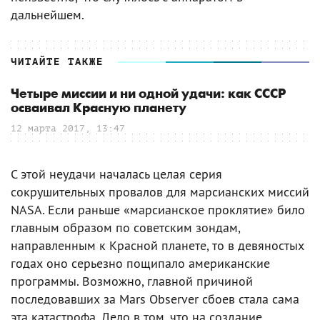
дальнейшем.
ЧИТАЙТЕ ТАКЖЕ
Четыре миссии и ни одной удачи: как СССР
осваивал Красную планету
12 марта 2017, 13:47
С этой неудачи началась целая серия
сокрушительных провалов для марсианских миссий
NASA. Если раньше «марсианское проклятие» било
главным образом по советским зондам,
направленным к Красной планете, то в девяностых
годах оно серьезно пощипало американские
программы. Возможно, главной причиной
последовавших за Mars Observer сбоев стала сама
эта катастрофа. Дело в том, что на создание