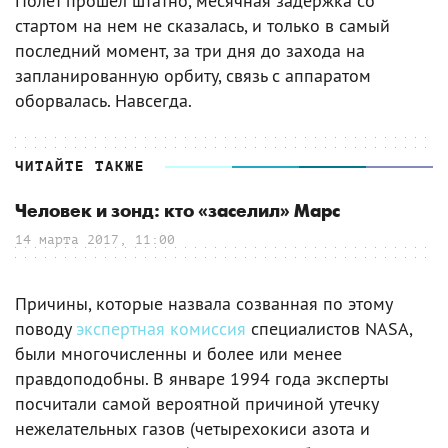
Полет прошел штатно, месячная задержка со
стартом на нем не сказалась, и только в самый
последний момент, за три дня до захода на
запланированную орбиту, связь с аппаратом
оборвалась. Навсегда.
ЧИТАЙТЕ ТАКЖЕ
Человек и зонд: кто «заселил» Марс
14 марта 2017, 11:00
Причины, которые назвала созванная по этому
поводу
экспертная комиссия
специалистов NASA,
были многочисленны и более или менее
правдоподобны. В январе 1994 года эксперты
посчитали самой вероятной причиной утечку
нежелательных газов (четырехокиси азота и