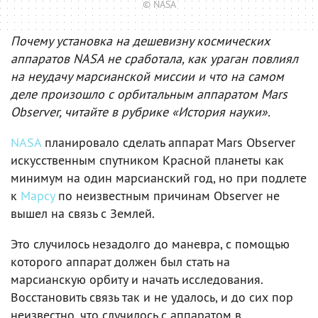
© NASA
Почему установка на дешевизну космических
аппаратов NASA не сработала, как ураган повлиял
на неудачу марсианской миссии и что на самом
деле произошло с орбитальным аппаратом Mars
Observer, читайте в рубрике «История науки».
NASA
планировало сделать аппарат Mars Observer
искусственным спутником Красной планеты как
минимум на один марсианский год, но при подлете
к
Марсу
по неизвестным причинам Observer не
вышел на связь с Землей.
Это случилось незадолго до маневра, с помощью
которого аппарат должен был стать на
марсианскую орбиту и начать исследования.
Восстановить связь так и не удалось, и до сих пор
неизвестно, что случилось с аппаратом в