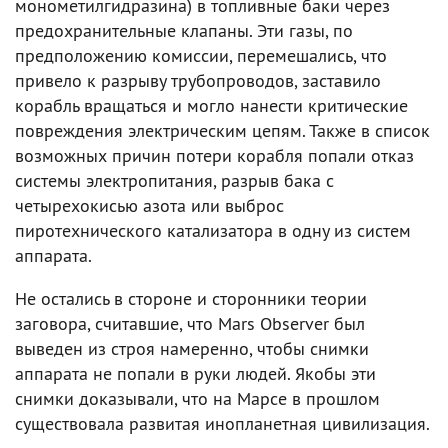
монометилгидразина) в топливные баки через
предохранительные клапаны. Эти газы, по
предположению комиссии, перемешались, что
привело к разрыву трубопроводов, заставило
корабль вращаться и могло нанести критические
повреждения электрическим цепям. Также в список
возможных причин потери корабля попали отказ
системы электропитания, разрыв бака с
четырехокисью азота или выброс
пиротехнического катализатора в одну из систем
аппарата.
Не остались в стороне и сторонники теории
заговора, считавшие, что Mars Observer был
выведен из строя намеренно, чтобы снимки
аппарата не попали в руки людей. Якобы эти
снимки доказывали, что на Марсе в прошлом
существовала развитая инопланетная цивилизация.