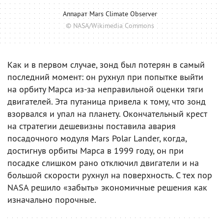
Аппарат Mars Climate Observer
© NASA/Wikimedia Commons
Как и в первом случае, зонд был потерян в самый
последний момент: он рухнул при попытке выйти
на орбиту Марса из-за неправильной оценки тяги
двигателей. Эта путаница привела к тому, что зонд
взорвался и упал на планету. Окончательный крест
на стратегии дешевизны поставила авария
посадочного модуля Mars Polar Lander, когда,
достигнув орбиты Марса в 1999 году, он при
посадке слишком рано отключил двигатели и на
большой скорости рухнул на поверхность. С тех пор
NASA решило «забыть» экономичные решения как
изначально порочные.