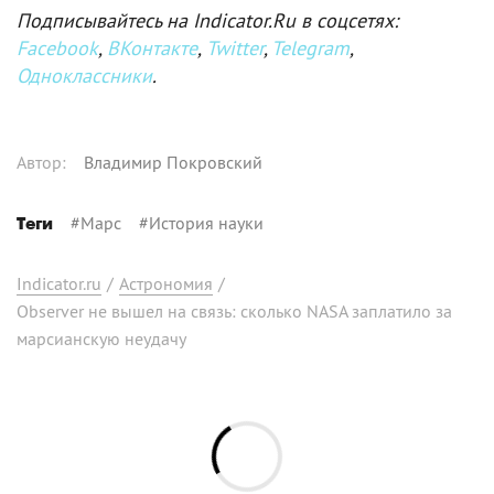
Подписывайтесь на Indicator.Ru в соцсетях:
Facebook
,
ВКонтакте
,
Twitter
,
Telegram
,
Одноклассники
.
Автор
:
Владимир Покровский
#
Марс
#
История науки
Теги
Indicator.ru
/
Астрономия
/
Observer не вышел на связь: сколько NASA заплатило за
марсианскую неудачу